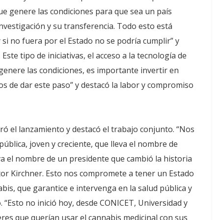
ue genere las condiciones para que sea un país
nvestigación y su transferencia. Todo esto está
si no fuera por el Estado no se podría cumplir” y
ste tipo de iniciativas, el acceso a la tecnología de
genere las condiciones, es importante invertir en
os de dar este paso” y destacó la labor y compromiso
ró el lanzamiento y destacó el trabajo conjunto. “Nos
blica, joven y creciente, que lleva el nombre de
va el nombre de un presidente que cambió la historia
éstor Kirchner. Esto nos compromete a tener un Estado
bis, que garantice e intervenga en la salud pública y
ó. “Esto no inició hoy, desde CONICET, Universidad y
eres que querían usar el cannabis medicinal con sus