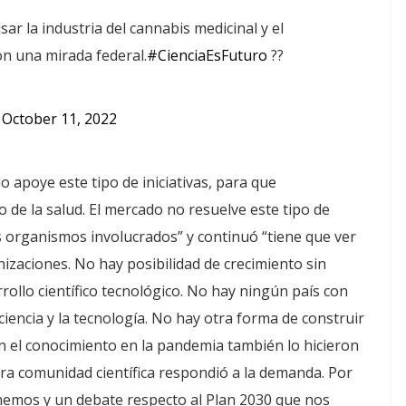
lsar la industria del cannabis medicinal y el
on una mirada federal.
#CienciaEsFuturo
??
)
October 11, 2022
o apoye este tipo de iniciativas, para que
de la salud. El mercado no resuelve este tipo de
os organismos involucrados” y continuó “tiene que ver
anizaciones. No hay posibilidad de crecimiento sin
rollo científico tecnológico. No hay ningún país con
iencia y la tecnología. No hay otra forma de construir
 el conocimiento en la pandemia también lo hicieron
tra comunidad científica respondió a la demanda. Por
enemos y un debate respecto al Plan 2030 que nos