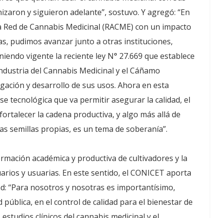
nizaron y siguieron adelante”, sostuvo. Y agregó: “En
 Red de Cannabis Medicinal (RACME) con un impacto
s, pudimos avanzar junto a otras instituciones,
eniendo vigente la reciente ley N° 27.669 que establece
Industria del Cannabis Medicinal y el Cáñamo
tigación y desarrollo de sus usos. Ahora en esta
tecnológica que va permitir asegurar la calidad, el
fortalecer la cadena productiva, y algo más allá de
las semillas propias, es un tema de soberanía”.
rmación académica y productiva de cultivadores y la
arios y usuarias. En este sentido, el CONICET aporta
dad: “Para nosotros y nosotras es importantísimo,
 pública, en el control de calidad para el bienestar de
 estudios clínicos del cannabis medicinal y el