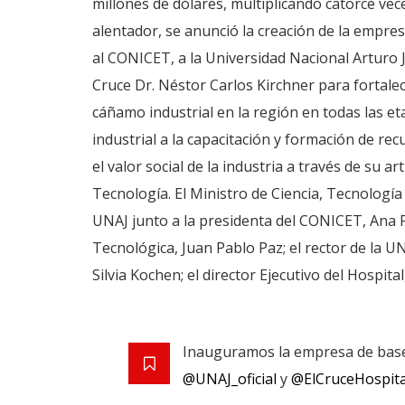
millones de dólares, multiplicando catorce vece
alentador, se anunció la creación de la empr
al CONICET, a la Universidad Nacional Arturo J
Cruce Dr. Néstor Carlos Kirchner para fortalece
cáñamo industrial en la región en todas las etap
industrial a la capacitación y formación de 
el valor social de la industria a través de su a
Tecnología. El Ministro de Ciencia, Tecnología 
UNAJ junto a la presidenta del CONICET, Ana Fra
Tecnológica, Juan Pablo Paz; el rector de la U
Silvia Kochen; el director Ejecutivo del Hospita
Inauguramos la empresa de bas
@UNAJ_oficial
y
@ElCruceHospita