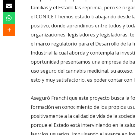
familias y el Estado las reprimía, pero se orga
el CONICET hemos estado trabajando desde la
positivo, donde aprendimos entre todos y toda
organizaciones, legisladores y legisladoras, t
el marco regulatorio para el Desarrollo de la 
Industrial la cual aborda y contempla la inves
oportunidad presentamos una empresa de base 
uso seguro del cannabis medicinal, su acceso, 
esto y muy satisfactorio, es poder contar con 
Aseguró Franchi que este proyecto busca la fo
formación en conocimiento de los propios usu
positivamente a la calidad de vida de la socie
porque el Estado está interviniendo en la salud
las y los usuarios, impulsando el avance en los