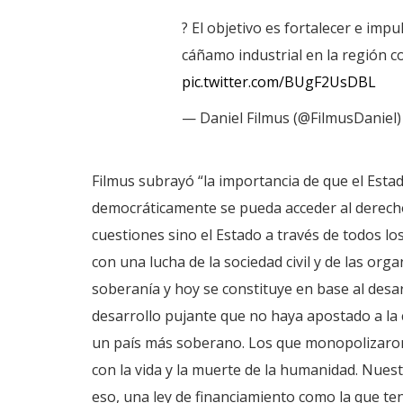
? El objetivo es fortalecer e impu
cáñamo industrial en la región c
pic.twitter.com/BUgF2UsDBL
— Daniel Filmus (@FilmusDaniel
Filmus subrayó “la importancia de que el Estad
democráticamente se pueda acceder al derecho 
cuestiones sino el Estado a través de todos l
con una lucha de la sociedad civil y de las org
soberanía y hoy se constituye en base al desar
desarrollo pujante que no haya apostado a la c
un país más soberano. Los que monopolizaron
con la vida y la muerte de la humanidad. Nues
eso, una ley de financiamiento como la que t