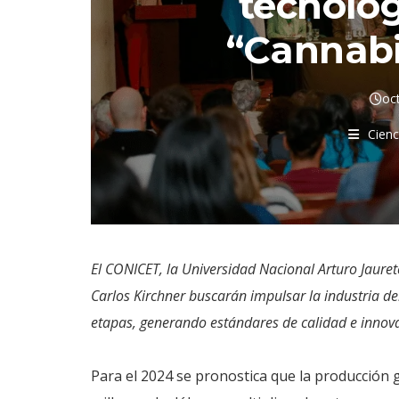
tecnológ
“Cannab
oc
Cienc
El CONICET, la Universidad Nacional Arturo Jauret
Carlos Kirchner buscarán impulsar la industria de
etapas, generando estándares de calidad e innovac
Para el 2024 se pronostica que la producción g