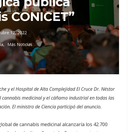
ica pública
is CONICET”
tubre 12, 2022
ia
Más Noticias
che y el Hospital de Alta Complejidad El Cruce Dr. Néstor
l cannabis medicinal y el cáñamo industrial en todas las
ión. El ministro de Ciencia participó del anuncio.
lobal de cannabis medicinal alcanzaría los 42.700