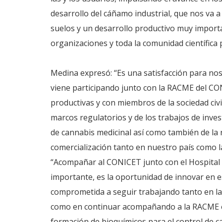
desarrollo del cáñamo industrial, que nos va a
suelos y un desarrollo productivo muy importa
organizaciones y toda la comunidad científica
Medina expresó: “Es una satisfacción para n
viene participando junto con la RACME del CONI
productivas y con miembros de la sociedad civi
marcos regulatorios y de los trabajos de invest
de cannabis medicinal así como también de la r
comercialización tanto en nuestro país como l
“Acompañar al CONICET junto con el Hospital 
importante, es la oportunidad de innovar en e
comprometida a seguir trabajando tanto en la
como en continuar acompañando a la RACME en 
formación de bioquímicos para el control de c