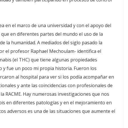
ea en el marco de una universidad y con el apoyo del
que en diferentes partes del mundo el uso de la
de la humanidad. A mediados del siglo pasado la
r el profesor Raphael Mechoulam- identifica el
nnabis (el THC) que tiene algunas propiedades
 y fue un poco mi propia historia. Fueron los
ercaron al hospital para ver si los podía acompañar en
ionales y ante las coincidencias con profesionales de
s la RACME. Hay numerosas investigaciones que nos
abis en diferentes patologías y en el mejoramiento en
fectos adversos es una de las situaciones que aumente el