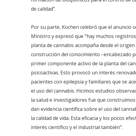
de calidad”.
Por su parte, Kochen celebró que el anuncio s
Ministro y expresó que “hay muchos registros 
planta de cannabis acompaña desde el origen 
construcción del conocimiento –encabezado po
primer componente activo de la planta del ca
psicoactivas. Esto provocó un interés renovado
pacientes con epilepsia y familiares que se ac
el uso del cannabis. Hicimos estudios observac
la salud e investigadores fue que construimo
dan evidencia científica sobre el uso del cann
la calidad de vida. Esta eficacia y los pocos e
interés científico y el industrial también”.