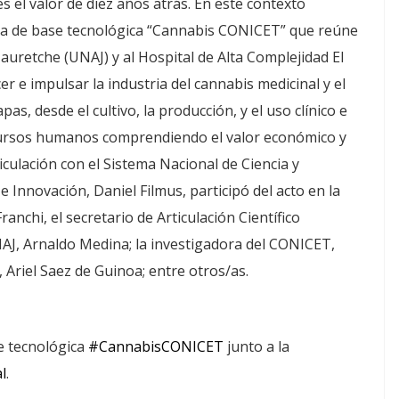
s el valor de diez años atrás. En este contexto
esa de base tecnológica “Cannabis CONICET” que reúne
auretche (UNAJ) y al Hospital de Alta Complejidad El
r e impulsar la industria del cannabis medicinal y el
as, desde el cultivo, la producción, y el uso clínico e
recursos humanos comprendiendo el valor económico y
rticulación con el Sistema Nacional de Ciencia y
e Innovación, Daniel Filmus, participó del acto en la
nchi, el secretario de Articulación Científico
NAJ, Arnaldo Medina; la investigadora del CONICET,
l, Ariel Saez de Guinoa; entre otros/as.
e tecnológica
#CannabisCONICET
junto a la
l
.