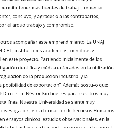
 permitir tener más fuentes de trabajo, remediar
nte”, concluyó, y agradeció a las contrapartes,
 por el arduo trabajo y compromiso.
osotros acompañar este emprendimiento. La UNAJ,
CET, instituciones académicas, científicas y
l en este proyecto. Partiendo inicialmente de los
igación científica y médica enfocados en la utilización
egulación de la producción industrial y la
a posibilidad de exportación”. Además sostuvo que:
El Cruce Dr. Néstor Kirchner es para nosotros muy
sta línea. Nuestra Universidad se siente muy
 investigación, en la formación de Recursos Humanos
ensayos clínicos, estudios observacionales, en la
alidad y también participando en procesos de control