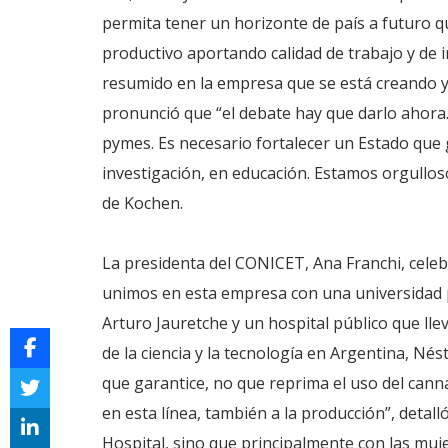
permita tener un horizonte de país a futuro q
productivo aportando calidad de trabajo y de i
resumido en la empresa que se está creando y 
pronunció que “el debate hay que darlo ahora. E
pymes. Es necesario fortalecer un Estado que 
investigación, en educación. Estamos orgullos
de Kochen.
La presidenta del CONICET, Ana Franchi, celeb
unimos en esta empresa con una universidad pú
Arturo Jauretche y un hospital público que lle
de la ciencia y la tecnología en Argentina, N
que garantice, no que reprima el uso del canna
en esta línea, también a la producción”, detall
Hospital, sino que principalmente con las muj