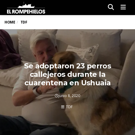
Men
HOME
TDF
Se adoptaron 23 perros
callejeros durante la
cuarentena en Ushuaia
junio 8, 2020
TDF