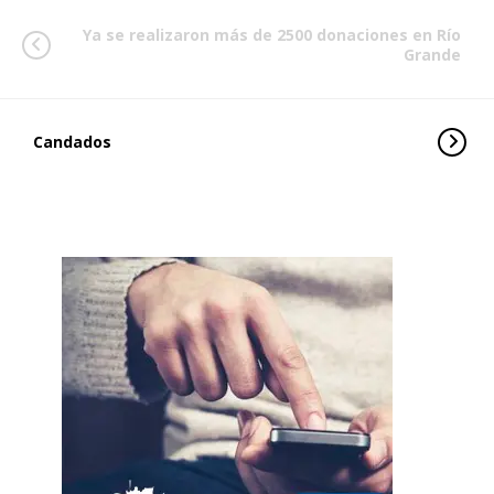
Ya se realizaron más de 2500 donaciones en Río
Grande
Candados