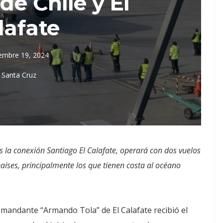
de Chile y El
lafate
iembre 19, 2024
Santa Cruz
es la conexión Santiago El Calafate, operará con dos vuelos
aíses, principalmente los que tienen costa al océano
omandante “Armando Tola” de El Calafate recibió el