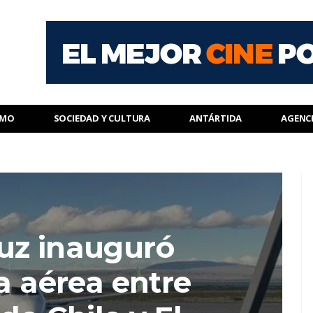
SMO
SOCIEDAD Y CULTURA
ANTÁRTIDA
AGENC
uz inauguró
a aérea entre