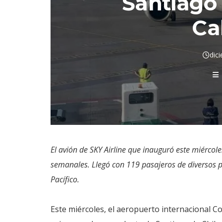
Santiago 
Ca
dic
El avión de SKY Airline que inauguró este miércol
semanales. Llegó con 119 pasajeros de diversos p
Pacífico.
Este miércoles, el aeropuerto internacional C