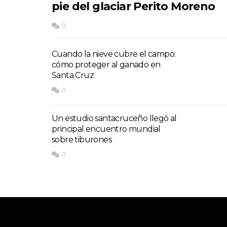
pie del glaciar Perito Moreno
0
Cuando la nieve cubre el campo:
cómo proteger al ganado en
Santa Cruz
0
Un estudio santacruceño llegó al
principal encuentro mundial
sobre tiburones
0