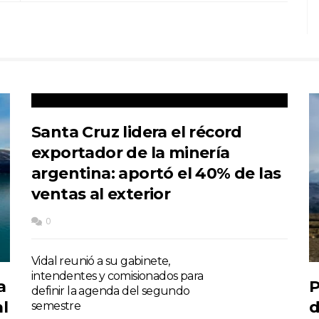
Santa Cruz lidera el récord
exportador de la minería
argentina: aportó el 40% de las
ventas al exterior
0
Vidal reunió a su gabinete,
intendentes y comisionados para
a
P
definir la agenda del segundo
l
d
semestre