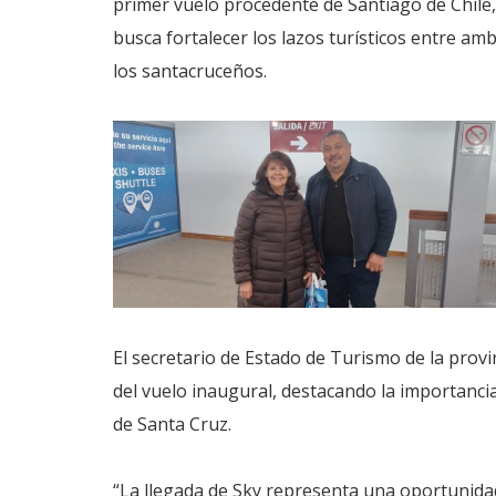
primer vuelo procedente de Santiago de Chile,
busca fortalecer los lazos turísticos entre am
los santacruceños.
El secretario de Estado de Turismo de la prov
del vuelo inaugural, destacando la importancia
de Santa Cruz.
“La llegada de Sky representa una oportunida