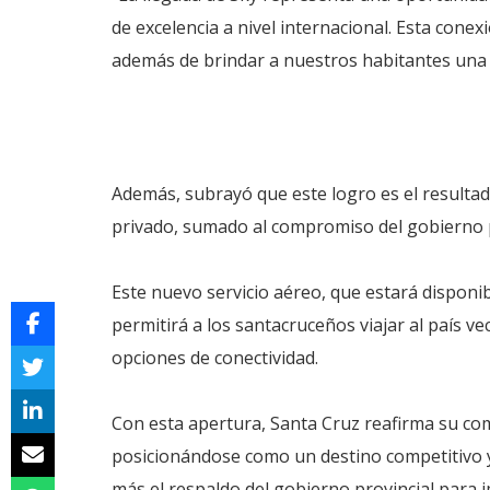
de excelencia a nivel internacional. Esta conexi
además de brindar a nuestros habitantes una o
Además, subrayó que este logro es el resultado
privado, sumado al compromiso del gobierno pr
Este nuevo servicio aéreo, que estará disponi
permitirá a los santacruceños viajar al país 
opciones de conectividad.
Con esta apertura, Santa Cruz reafirma su comp
posicionándose como un destino competitivo y 
más el respaldo del gobierno provincial para 