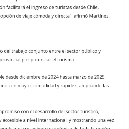
ón facilitará el ingreso de turistas desde Chile,
pción de viaje cómoda y directa”, afirmó Martínez.
 del trabajo conjunto entre el sector público y
ovincial por potenciar el turismo.
ble desde diciembre de 2024 hasta marzo de 2025,
vecino con mayor comodidad y rapidez, ampliando las
romiso con el desarrollo del sector turístico,
accesible a nivel internacional, y mostrando una vez
impulsar el crecimiento económico de toda la región.