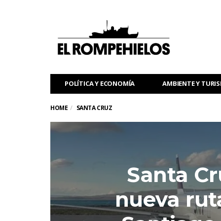
POLÍTICA Y ECONOMÍA
AMBIENTE Y TURI
HOME
SANTA CRUZ
Santa Cr
nueva rut