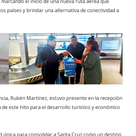
 marcando el inicio de una nueva ruta aérea que
bos países y brindar una alternativa de conectividad a
incia, Rubén Martínez, estuvo presente en la recepción
 de este hito para el desarrollo turístico y económico
d única para consolidar a Santa Cruz como un destino