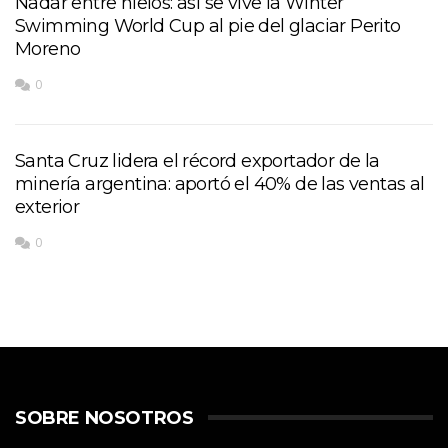
Nadar entre hielos: así se vive la Winter
Swimming World Cup al pie del glaciar Perito
Moreno
0
Santa Cruz lidera el récord exportador de la
minería argentina: aportó el 40% de las ventas al
exterior
0
SOBRE NOSOTROS