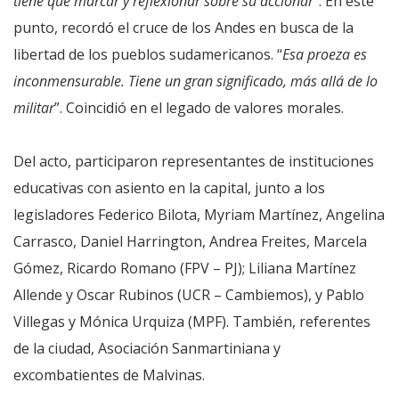
tiene que marcar y reflexionar sobre su accionar
”. En este
punto, recordó el cruce de los Andes en busca de la
libertad de los pueblos sudamericanos. “
Esa proeza es
inconmensurable. Tiene un gran significado, más allá de lo
militar
”. Coincidió en el legado de valores morales.
Del acto, participaron representantes de instituciones
educativas con asiento en la capital, junto a los
legisladores Federico Bilota, Myriam Martínez, Angelina
Carrasco, Daniel Harrington, Andrea Freites, Marcela
Gómez, Ricardo Romano (FPV – PJ); Liliana Martínez
Allende y Oscar Rubinos (UCR – Cambiemos), y Pablo
Villegas y Mónica Urquiza (MPF). También, referentes
de la ciudad, Asociación Sanmartiniana y
excombatientes de Malvinas.