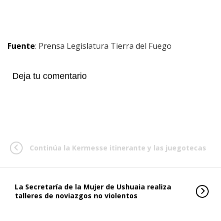
Fuente
: Prensa Legislatura Tierra del Fuego
Deja tu comentario
Continúa la Kermesse itinerante y las juegotecas
La Secretaría de la Mujer de Ushuaia realiza
talleres de noviazgos no violentos