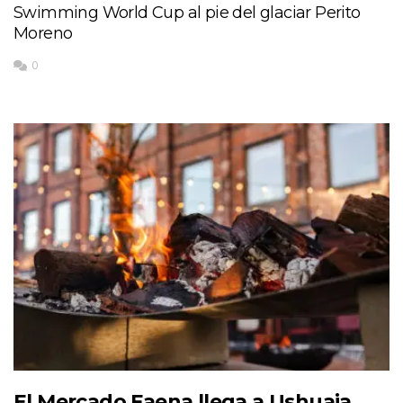
Swimming World Cup al pie del glaciar Perito
Moreno
0
El Mercado Faena llega a Ushuaia