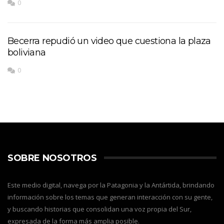
0
Becerra repudió un video que cuestiona la plaza
boliviana
0
SOBRE NOSOTROS
Este medio digital, navega por la Patagonia y la Antártida, brindando
información sobre los temas que generan interacción con su gente,
y buscando historias que consolidan una voz propia del Sur,
expresada de la forma más amplia posible.