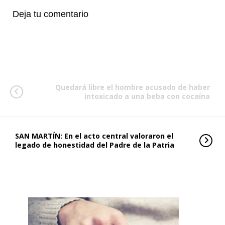
Deja tu comentario
Quedará libre el hombre acusado de haber
intoxicado a una beba con cocaína
SAN MARTÍN: En el acto central valoraron el
legado de honestidad del Padre de la Patria