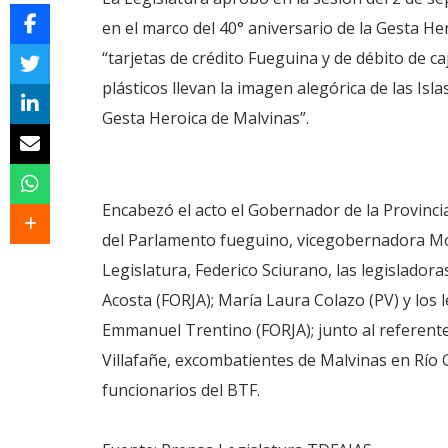
en el marco del 40° aniversario de la Gesta He
“tarjetas de crédito Fueguina y de débito de c
plásticos llevan la imagen alegórica de las Isla
Gesta Heroica de Malvinas”.
Encabezó el acto el Gobernador de la Provinci
del Parlamento fueguino, vicegobernadora Món
Legislatura, Federico Sciurano, las legislador
Acosta (FORJA); María Laura Colazo (PV) y los 
Emmanuel Trentino (FORJA); junto al referent
Villafañe, excombatientes de Malvinas en Río G
funcionarios del BTF.