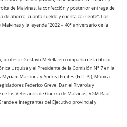
roica de Malvinas, la confección y posterior entrega de
aja de ahorro, cuanta sueldo y cuenta corriente”. Los
s Malvinas y la leyenda “2022 – 40° aniversario de la
a, profesor Gustavo Melella en compañía de la titular
ica Urquiza y el Presidente de la Comisión N° 7 en la
as Myriam Martínez y Andrea Freites (FdT-PJ); Mónica
legisladores Federico Greve, Daniel Rivarola y
e de los Veteranos de Guerra de Malvinas, VGM Raúl
rande e integrantes del Ejecutivo provincial y