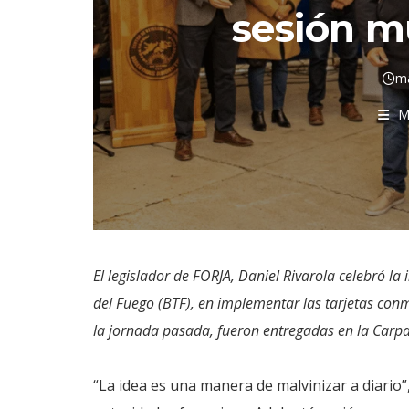
sesión m
ma
M
El legislador de FORJA, Daniel Rivarola celebró la 
del Fuego (BTF), en implementar las tarjetas co
la jornada pasada, fueron entregadas en la Carpa
“La idea es una manera de malvinizar a diario