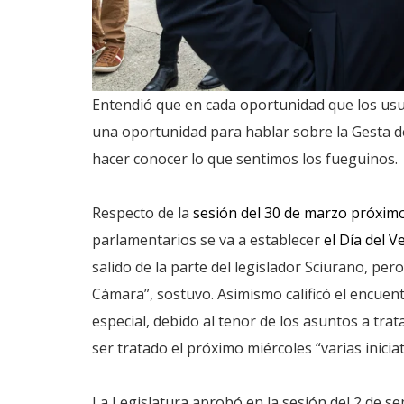
Entendió que en cada oportunidad que los usuar
una oportunidad para hablar sobre la Gesta de
hacer conocer lo que sentimos los fueguinos.
Respecto de la
sesión del 30 de marzo próxim
parlamentarios se va a establecer
el Día del 
salido de la parte del legislador Sciurano, p
Cámara”, sostuvo. Asimismo calificó el encuen
especial, debido al tenor de los asuntos a tra
ser tratado el próximo miércoles “varias inicia
La Legislatura aprobó en la sesión del 2 de s