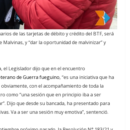
ios de las tarjetas de débito y crédito del BTF, será
 Malvinas, y “dar la oportunidad de malvinizar” y
o
, el Legislador dijo que en el encuentro
Veterano de Guerra fueguino
, “es una iniciativa que ha
ero obviamente, con el acompañamiento de toda la
tro como “una sesión que en principio iba a ser
tar”. Dijo que desde su bancada, ha presentado para
tivas. Va a ser una sesión muy emotiva”, sentenció.
eptiembre próximo pasado, la Resolución N° 183/21 y