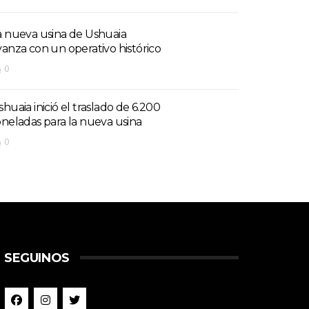
a nueva usina de Ushuaia
vanza con un operativo histórico
0
shuaia inició el traslado de 6.200
oneladas para la nueva usina
0
SEGUINOS