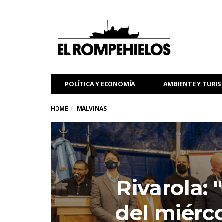
POLÍTICA Y ECONOMÍA
AMBIENTE Y TURI
HOME
MALVINAS
Rivarola: 
del miérco