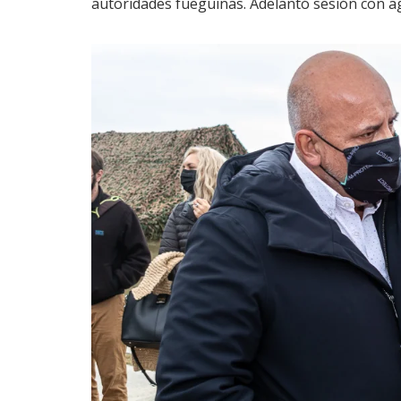
autoridades fueguinas. Adelantó sesión con a