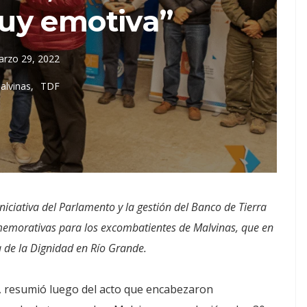
uy emotiva”
rzo 29, 2022
alvinas
TDF
iniciativa del Parlamento y la gestión del Banco de Tierra
nmemorativas para los excombatientes de Malvinas, que en
 de la Dignidad en Río Grande.
”, resumió luego del acto que encabezaron