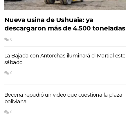
Nueva usina de Ushuaia: ya
descargaron más de 4.500 toneladas
0
La Bajada con Antorchas iluminará el Martial este
sábado
0
Becerra repudió un video que cuestiona la plaza
boliviana
0