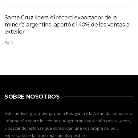
Santa Cruz lidera el récord exportador de la
minería argentina: aportó el 40% de las ventas al
exterior
0
SOBRE NOSOTROS
Este medio digital, navega por la Patagonia y la Antártida, brindando
información sobre los temas que generan interacción con su gente,
y buscando historias que consolidan una voz propia del Sur,
expresada de la forma más amplia posible.