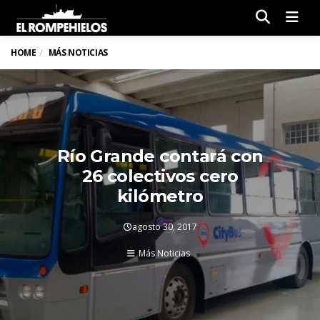
Men
HOME
MÁS NOTICIAS
Río Grande contará con
26 colectivos cero
kilómetro
agosto 30, 2017
Más Noticias