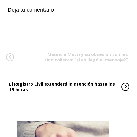
Deja tu comentario
Mauricio Macri y su obsesión con los
sindicalistas: “¿Les llegó el mensaje?”
El Registro Civil extenderá la atención hasta las
19 horas