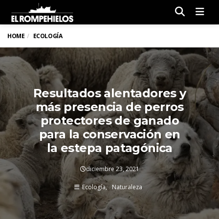
Men
HOME
ECOLOGÍA
Resultados alentadores y
más presencia de perros
protectores de ganado
para la conservación en
la estepa patagónica
diciembre 23, 2021
Ecología
Naturaleza