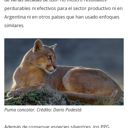
perdurables ni efectivos para el sector productivo ni en
Argentina ni en otros países que han usado enfoques
similares.
Puma concolor. Crédito: Darío Podestá
Además de conservar especies silvestres, los PPG