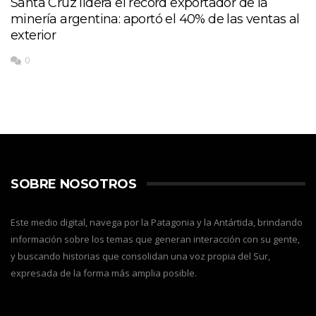
Santa Cruz lidera el récord exportador de la
minería argentina: aportó el 40% de las ventas al
exterior
0
SOBRE NOSOTROS
Este medio digital, navega por la Patagonia y la Antártida, brindando
información sobre los temas que generan interacción con su gente,
y buscando historias que consolidan una voz propia del Sur,
expresada de la forma más amplia posible.