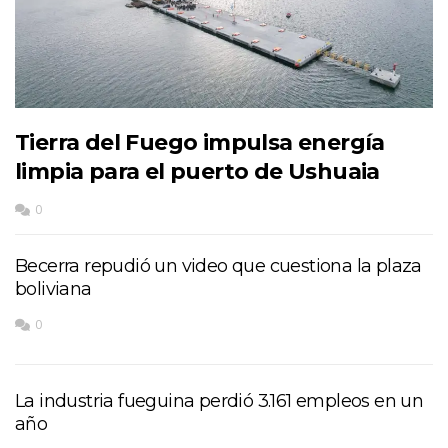
Tierra del Fuego impulsa energía
limpia para el puerto de Ushuaia
0
Becerra repudió un video que cuestiona la plaza
boliviana
0
La industria fueguina perdió 3.161 empleos en un
año