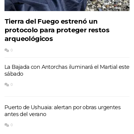
Tierra del Fuego estrenó un
protocolo para proteger restos
arqueológicos
0
La Bajada con Antorchas iluminará el Martial este
sábado
0
Puerto de Ushuaia: alertan por obras urgentes
antes del verano
0