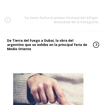
Ya tiene fecha el primer Festival del Alfajor
Artesanal de la Patagonia
De Tierra del Fuego a Dubai, la obra del
argentino que se exhibe en la principal feria de
Medio Oriente