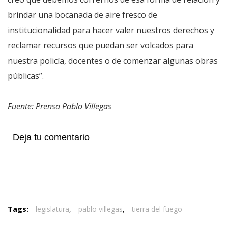
brindar una bocanada de aire fresco de
institucionalidad para hacer valer nuestros derechos y
reclamar recursos que puedan ser volcados para
nuestra policía, docentes o de comenzar algunas obras
públicas”.
Fuente: Prensa Pablo Villegas
Deja tu comentario
Tags:
legislatura
,
pablo villegas
,
tierra del fuego