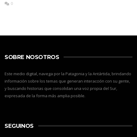
0
SOBRE NOSOTROS
Este medio digital, navega por la Patagonia y la Antártida, brindando
información sobre los temas que generan interacción con su gente,
y buscando historias que consolidan una voz propia del Sur,
expresada de la forma más amplia posible.
SEGUINOS