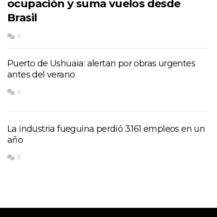
ocupación y suma vuelos desde
Brasil
0
Puerto de Ushuaia: alertan por obras urgentes
antes del verano
0
La industria fueguina perdió 3.161 empleos en un
año
0