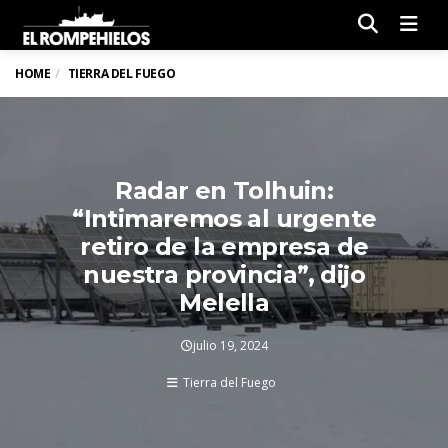
Men
HOME
TIERRA DEL FUEGO
Radar en Tolhuin:
“Intimaremos al urgente
retiro de la empresa de
nuestra provincia”, dijo
Melella
julio 19, 2024
Tierra del Fuego