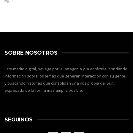
0
SOBRE NOSOTROS
Este medio digital, navega por la Patagonia y la Antártida, brindando
información sobre los temas que generan interacción con su gente,
y buscando historias que consolidan una voz propia del Sur,
expresada de la forma más amplia posible.
SEGUINOS