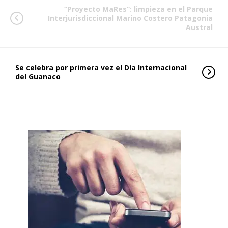
“Proyecto MaRes”: limpieza en el Parque
Interjurisdiccional Marino Costero Patagonia
Austral
Se celebra por primera vez el Día Internacional
del Guanaco