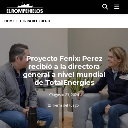
Men
HOME
TIERRA DEL FUEGO
Proyecto Fenix: Perez
recibió a la directora
general a nivel mundial
de TotalEnergies
agosto 23, 2024
Tierra del Fuego