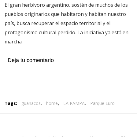
El gran herbívoro argentino, sostén de muchos de los
pueblos originarios que habitaron y habitan nuestro
país, busca recuperar el espacio territorial y el
protagonismo cultural perdido. La iniciativa ya está en
marcha.
Deja tu comentario
Tags:
guanacos
,
home
,
LA PAMPA
,
Parque Luro