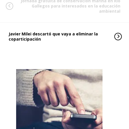
Jornada gratuita de conservación marina en Río
Gallegos para interesados en la educación
ambiental
Javier Milei descartó que vaya a eliminar la
coparticipación