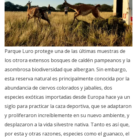
Parque Luro protege una de las últimas muestras de
los otrora extensos bosques de caldén pampeanos y la
asombrosa biodiversidad que albergan. Sin embargo,
esta reserva natural es principalmente conocida por la
abundancia de ciervos colorados y jabalíes, dos
especies exóticas importadas desde Europa hace ya un
siglo para practicar la caza deportiva, que se adaptaron
y proliferaron increíblemente en su nuevo ambiente, y
desplazaron a la vida silvestre nativa. Tanto es así que,
por esta y otras razones, especies como el guanaco, el