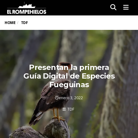
Men
HOME
TDF
Presentan la primera
Guía Digital de Especies
Fueguinas
enero 3, 2022
TDF