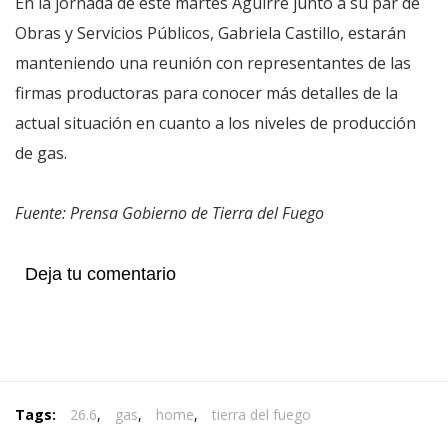
En la jornada de este martes Aguirre junto a su par de
Obras y Servicios Públicos, Gabriela Castillo, estarán
manteniendo una reunión con representantes de las
firmas productoras para conocer más detalles de la
actual situación en cuanto a los niveles de producción
de gas.
Fuente: Prensa Gobierno de Tierra del Fuego
Deja tu comentario
Tags:
26.6
,
gas
,
home
,
tierra del fuego