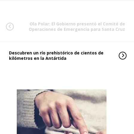
Ola Polar: El Gobierno presentó el Comité de
Operaciones de Emergencia para Santa Cruz
Descubren un río prehistórico de cientos de
kilómetros en la Antártida