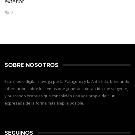
exterior
0
SOBRE NOSOTROS
Este medio digital, navega por la Patagonia y la Antártida, brindando
información sobre los temas que generan interacción con su gente,
y buscando historias que consolidan una voz propia del Sur,
expresada de la forma más amplia posible.
SEGUINOS