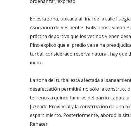
ordenanza”, expresó.
En esta zona, ubicada al final de la calle Fuegia 
Asociación de Residentes Bolivianos “Simón Bol
práctica deportiva que los vecinos vienen des
Pino explicó que el predio ya se ha preadjudic
turbal, considerado reserva natural, hay que d
indicó.
La zona del turbal está afectada al saneamien
desafectación permitirá no sólo la construcci
terrenos a quince familias del barrio Lapataia
Juzgado Provincial y la construcción de una bi
esparcimiento. Posteriormente, abordó la situ
Renacer.