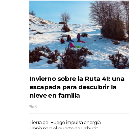
Invierno sobre la Ruta 41: una
escapada para descubrir la
nieve en familia
0
Tierra del Fuego impulsa energía
limpia para el puerto de Ushuaia