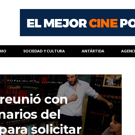
SMO
SOCIEDAD Y CULTURA
ANTÁRTIDA
AGENC
 reunió con
narios del
para solicitar