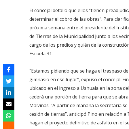
El concejal detalló que ellos “tienen preadjudi
determinar el cobro de las obras”. Para clarif
próxima semana entre el presidente del Institu
de Tierras de la Municipalidad junto a los veci
cargo de los predios y quién de la construcció
Escuela 31.
“Estamos pidiendo que se haga el traspaso de 
gimnasio en ese lugar”, expuso el concejal. Fin
ubicado en el ingreso a Ushuaia en la zona de
cederá una porción de tierra para que se abra
Malvinas. “A partir de mañana la secretaria se
cesión de tierras”, anticipó Pino en relación
hagan el proyecto definitivo de asfalto en el s