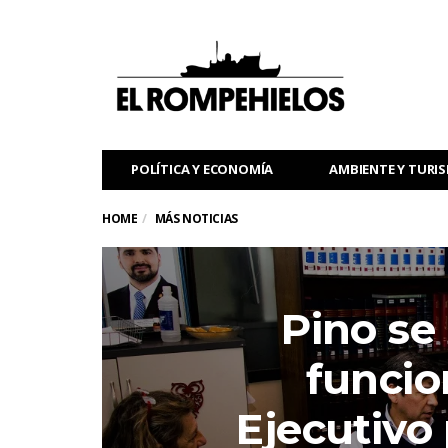
POLÍTICA Y ECONOMÍA
AMBIENTE Y TURI
HOME
MÁS NOTICIAS
Pino se
funcio
Ejecutivo 