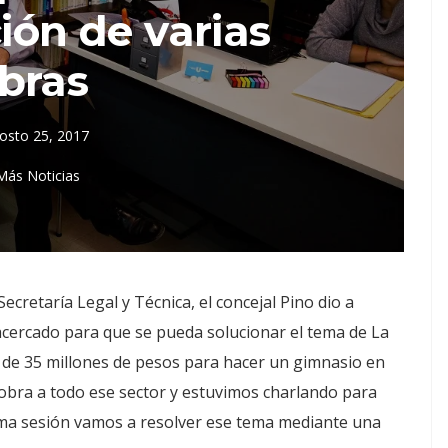
ción de varias
bras
osto 25, 2017
Más Noticias
Secretaría Legal y Técnica, el concejal Pino dio a
cercado para que se pueda solucionar el tema de La
de 35 millones de pesos para hacer un gimnasio en
la obra a todo ese sector y estuvimos charlando para
xima sesión vamos a resolver ese tema mediante una