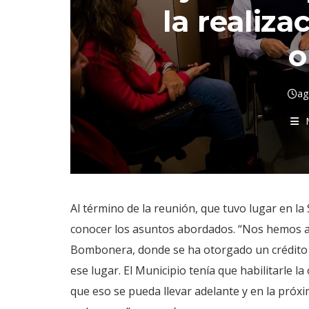
la realiza
o
ag
Al término de la reunión, que tuvo lugar en la 
conocer los asuntos abordados. “Nos hemos a
Bombonera, donde se ha otorgado un crédito 
ese lugar. El Municipio tenía que habilitarle 
que eso se pueda llevar adelante y en la pró