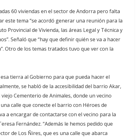
cadas 60 viviendas en el sector de Andorra pero falta
icar este tema “se acordó generar una reunión para la
to Provincial de Vivienda, las áreas Legal y Técnica y
nos”. Señaló que “hay que definir quién se va a hacer
n”. Otro de los temas tratados tuvo que ver con la
esa tierra al Gobierno para que pueda hacer el
almente, se habló de la accesibilidad del barrio Akar,
l viejo Cementerio de Animales, donde un vecino
 una calle que conecte el barrio con Héroes de
 va a encargar de contactarse con el vecino para la
 a Teresa Fernández. “Además le hemos pedido que
ector de Los Ñires, que es una calle que abarca