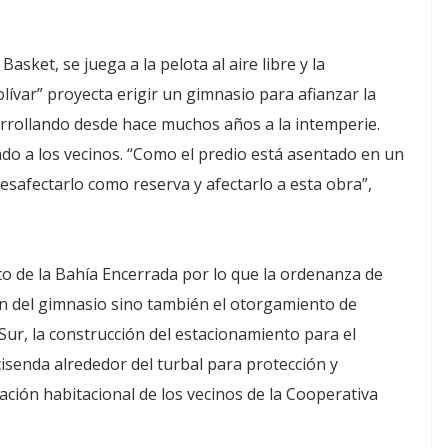
Basket, se juega a la pelota al aire libre y la
ívar” proyecta erigir un gimnasio para afianzar la
arrollando desde hace muchos años a la intemperie.
ado a los vecinos. “Como el predio está asentado en un
esafectarlo como reserva y afectarlo a esta obra”,
to de la Bahía Encerrada por lo que la ordenanza de
ón del gimnasio sino también el otorgamiento de
 Sur, la construcción del estacionamiento para el
cisenda alrededor del turbal para protección y
ación habitacional de los vecinos de la Cooperativa