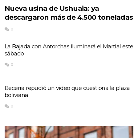
Nueva usina de Ushuaia: ya
descargaron más de 4.500 toneladas
0
La Bajada con Antorchas iluminará el Martial este
sábado
0
Becerra repudió un video que cuestiona la plaza
boliviana
0