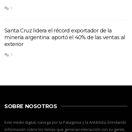
0
Santa Cruz lidera el récord exportador de la
minería argentina: aportó el 40% de las ventas al
exterior
0
SOBRE NOSOTROS
Este medio digital, navega por la Patagonia y la Antártida, brindando
información sobre los temas que generan interacción con su gente,