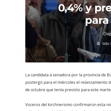
0,4% y pr
para 
ag
Más 
La candidata a senadora por la provincia de B
postergó para el miércoles el relanzamiento d
de octubre que tenía previsto para este martes
Voceros del kirchnerismo confirmaron esta noc