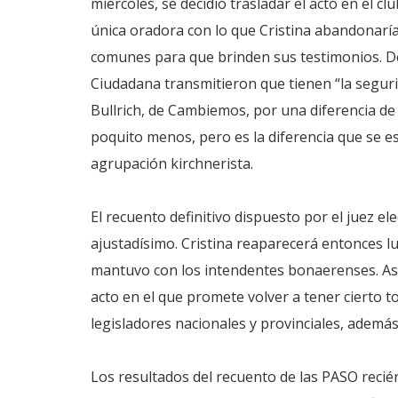
miércoles, se decidió trasladar el acto en el c
única oradora con lo que Cristina abandonaría
comunes para que brinden sus testimonios. D
Ciudadana transmitieron que tienen “la segur
Bullrich, de Cambiemos, por una diferencia de 
poquito menos, pero es la diferencia que se e
agrupación kirchnerista.
El recuento definitivo dispuesto por el juez el
ajustadísimo. Cristina reaparecerá entonces l
mantuvo con los intendentes bonaerenses. Así 
acto en el que promete volver a tener cierto t
legisladores nacionales y provinciales, además
Los resultados del recuento de las PASO recién