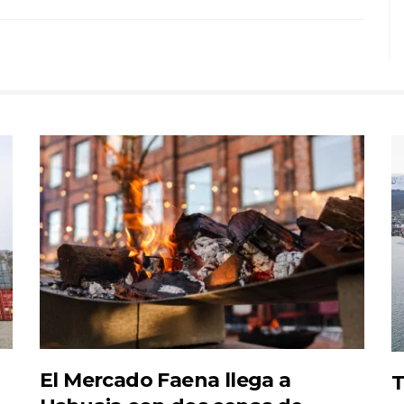
El Mercado Faena llega a
T