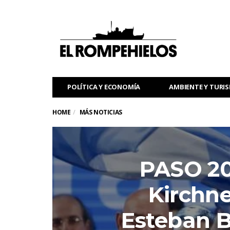
POLÍTICA Y ECONOMÍA
AMBIENTE Y TURI
HOME
MÁS NOTICIAS
PASO 201
Kirchne
Esteban Bu