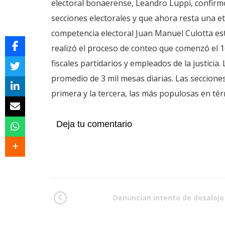
electoral bonaerense, Leandro Luppi, confirm
secciones electorales y que ahora resta una eta
competencia electoral Juan Manuel Culotta est
realizó el proceso de conteo que comenzó el 
fiscales partidarios y empleados de la justicia.
promedio de 3 mil mesas diarias. Las seccion
primera y la tercera, las más populosas en tér
Deja tu comentario
Denuncian intento de desalojo