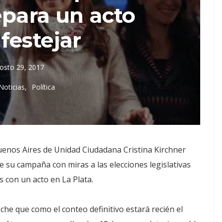
epara un acto
festejar
osto 29, 2017
Noticias
Política
uenos Aires de Unidad Ciudadana Cristina Kirchner
e su campaña con miras a las elecciones legislativas
 con un acto en La Plata.
he que como el conteo definitivo estará recién el