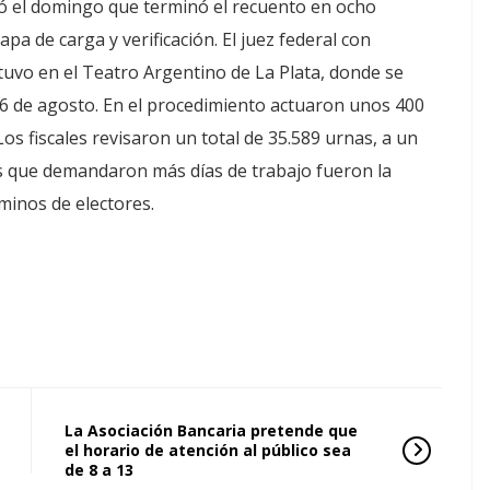
ó el domingo que terminó el recuento en ocho
pa de carga y verificación. El juez federal con
uvo en el Teatro Argentino de La Plata, donde se
16 de agosto. En el procedimiento actuaron unos 400
 Los fiscales revisaron un total de 35.589 urnas, a un
es que demandaron más días de trabajo fueron la
minos de electores.
La Asociación Bancaria pretende que
el horario de atención al público sea
de 8 a 13