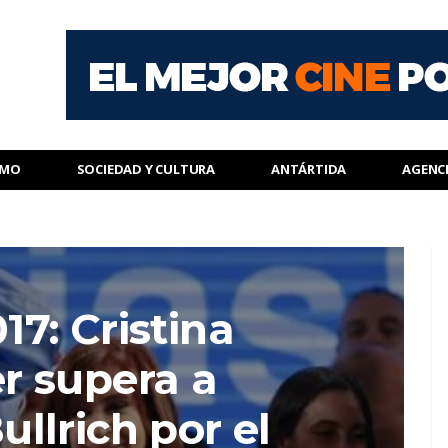
SMO
SOCIEDAD Y CULTURA
ANTÁRTIDA
AGENC
7: Cristina
r supera a
llrich por el