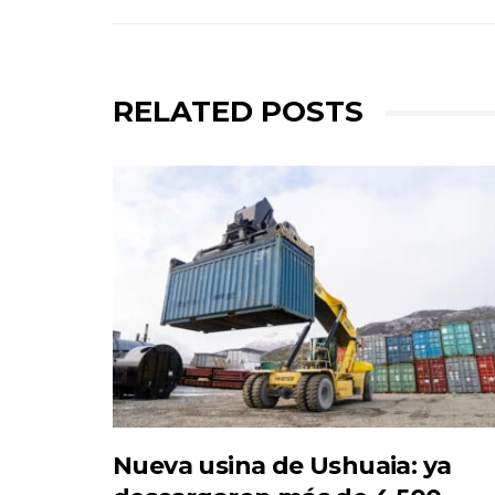
RELATED POSTS
Nueva usina de Ushuaia: ya