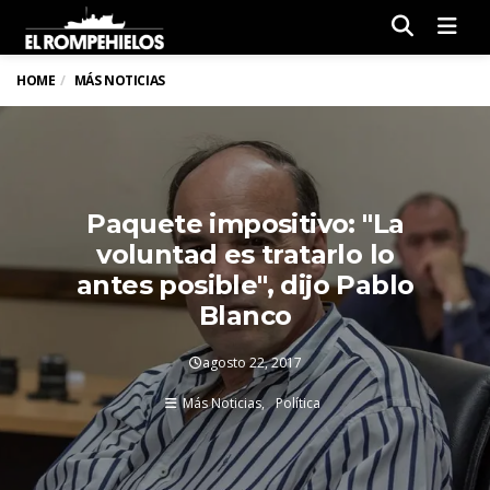
Men
HOME
MÁS NOTICIAS
Paquete impositivo: "La
voluntad es tratarlo lo
antes posible", dijo Pablo
Blanco
agosto 22, 2017
Más Noticias
Política