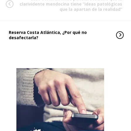
clarividente mendocina tiene “ideas patológicas
que la apartan de la realidad”
Reserva Costa Atlántica, ¿Por qué no
desafectarla?