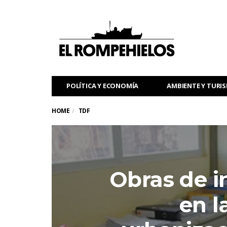
POLÍTICA Y ECONOMÍA
AMBIENTE Y TURI
HOME
TDF
Obras de i
en l