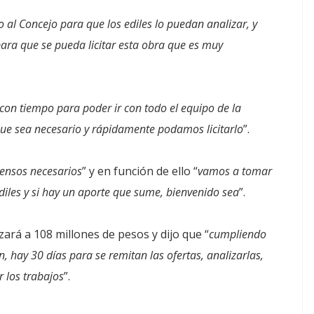
o al Concejo para que los ediles lo puedan analizar, y
ara que se pueda licitar esta obra que es muy
con tiempo para poder ir con todo el equipo de la
 que sea necesario y rápidamente podamos licitarlo
”.
ensos necesarios
” y en función de ello “
vamos a tomar
diles y si hay un aporte que sume, bienvenido sea
”.
zará a 108 millones de pesos y dijo que “
cumpliendo
n, hay 30 días para se remitan las ofertas, analizarlas,
r los trabajos
”.