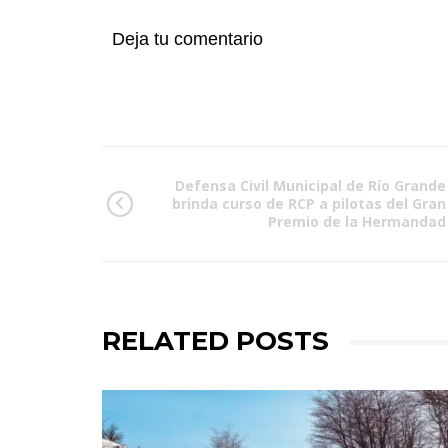
Deja tu comentario
Defensa Civil Municipal de Río Grande
brinda curso de RCP a pilotas del Gran
Premio de la Hermandad
RELATED POSTS