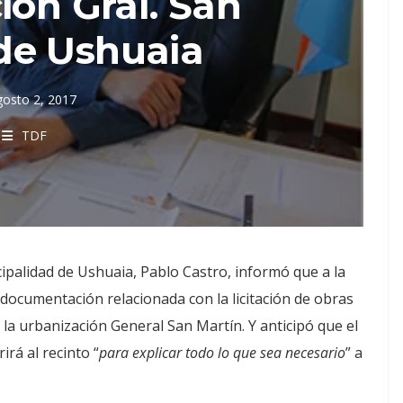
ión Gral. San
de Ushuaia
gosto 2, 2017
TDF
cipalidad de Ushuaia, Pablo Castro, informó que a la
 documentación relacionada con la licitación de obras
 la urbanización General San Martín. Y anticipó que el
irá al recinto “
para explicar todo lo que sea necesario
” a