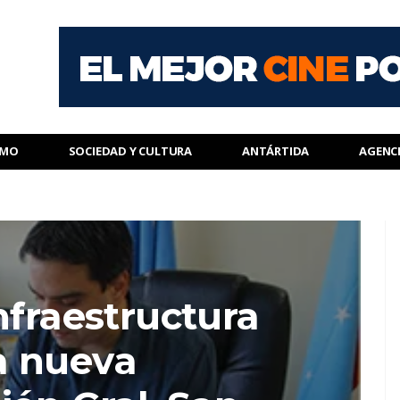
SMO
SOCIEDAD Y CULTURA
ANTÁRTIDA
AGENC
nfraestructura
a nueva