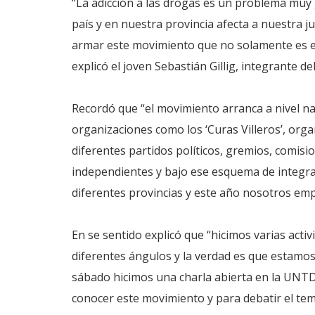
“La adicción a las drogas es un problema muy
país y en nuestra provincia afecta a nuestra j
armar este movimiento que no solamente es en 
explicó el joven Sebastián Gillig, integrante d
Recordó que “el movimiento arranca a nivel n
organizaciones como los ‘Curas Villeros’, orga
diferentes partidos políticos, gremios, comisio
independientes y bajo ese esquema de integra
diferentes provincias y este año nosotros emp
En se sentido explicó que “hicimos varias act
diferentes ángulos y la verdad es que estamos
sábado hicimos una charla abierta en la UNTD
conocer este movimiento y para debatir el te