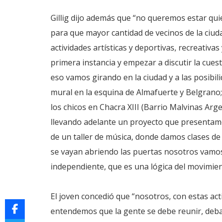
Gillig dijo además que “no queremos estar qui
para que mayor cantidad de vecinos de la ciud
actividades artísticas y deportivas, recreativa
primera instancia y empezar a discutir la cues
eso vamos girando en la ciudad y a las posib
mural en la esquina de Almafuerte y Belgrano;
los chicos en Chacra XIII (Barrio Malvinas Ar
llevando adelante un proyecto que presentamos
de un taller de música, donde damos clases de
se vayan abriendo las puertas nosotros vamos
independiente, que es una lógica del movimien
El joven concedió que “nosotros, con estas act
entendemos que la gente se debe reunir, debat