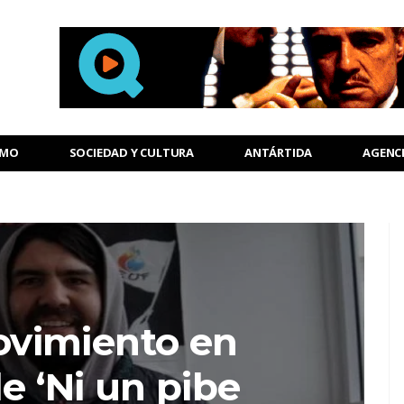
SMO
SOCIEDAD Y CULTURA
ANTÁRTIDA
AGENC
vimiento en
e ‘Ni un pibe