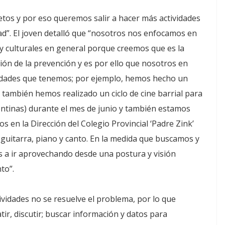
etos y por eso queremos salir a hacer más actividades
ad”. El joven detalló que “nosotros nos enfocamos en
s y culturales en general porque creemos que es la
tión de la prevención y es por ello que nosotros en
ilidades que tenemos; por ejemplo, hemos hecho un
 también hemos realizado un ciclo de cine barrial para
gentinas) durante el mes de junio y también estamos
 en la Dirección del Colegio Provincial ‘Padre Zink’
 guitarra, piano y canto. En la medida que buscamos y
 a ir aprovechando desde una postura y visión
to”.
ividades no se resuelve el problema, por lo que
ir, discutir; buscar información y datos para