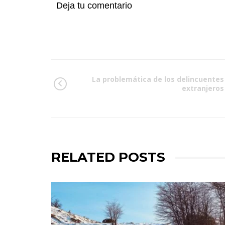
Deja tu comentario
La problemática de los delincuentes
extranjeros
RELATED POSTS