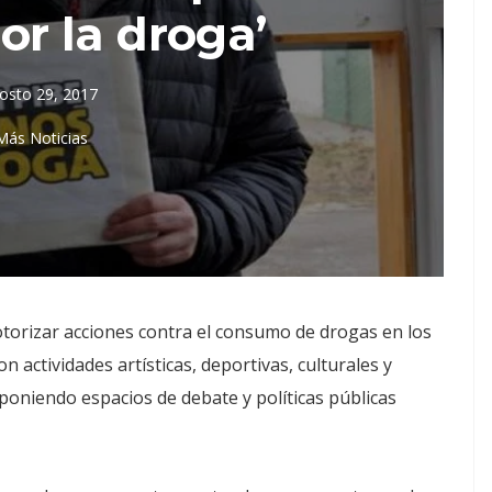
r la droga’
osto 29, 2017
Más Noticias
torizar acciones contra el consumo de drogas en los
 actividades artísticas, deportivas, culturales y
poniendo espacios de debate y políticas públicas