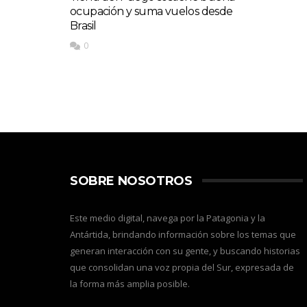
ocupación y suma vuelos desde
Brasil
0
SOBRE NOSOTROS
Este medio digital, navega por la Patagonia y la
Antártida, brindando información sobre los temas que
generan interacción con su gente, y buscando historias
que consolidan una voz propia del Sur, expresada de
la forma más amplia posible.