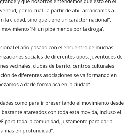
 grande y que nosotros entendemos que esto en el
uventud, por lo cual –a partir de ahí- arrancamos a
la ciudad, sino que tiene un carácter nacional”,
el movimiento ‘Ni un pibe menos por la droga’.
acional el año pasado con el encuentro de muchas
nizaciones sociales de diferentes tipos, juventudes de
nes vecinales, clubes de barrio, centros culturales
ción de diferentes asociaciones se va formando en
ezamos a darle forma acá en la ciudad”.
ividades como para ir presentando el movimiento desde
 bastante atareados con toda esta movida, incluso el
F para toda la comunidad, justamente para dar a
ma más en profundidad”.