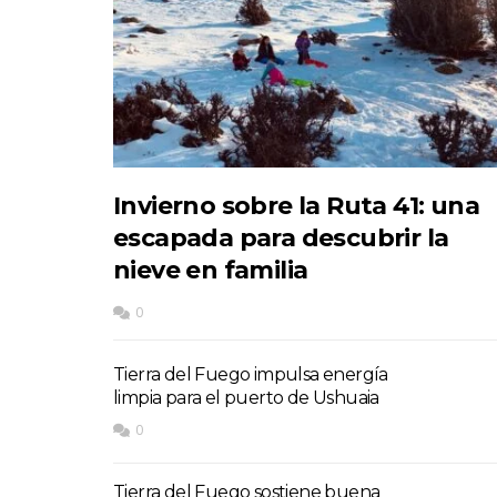
Invierno sobre la Ruta 41: una
escapada para descubrir la
nieve en familia
0
Tierra del Fuego impulsa energía
limpia para el puerto de Ushuaia
0
Tierra del Fuego sostiene buena