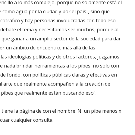
ncillo a lo más complejo, porque no solamente está el
como agua por la ciudad y por el país-, sino que
cotráfico y hay personas involucradas con todo eso;
debate el tema y necesitamos ser muchos, porque al
 que ganar a un amplio sector de la sociedad para dar
ser un ámbito de encuentro, más allá de las
 las ideologías políticas y de otros factores, juzgamos
e nada brindar herramientas a los pibes, no solo con
e fondo, con políticas públicas claras y efectivas en
, al arte que realmente acompañen a la creación de
s pibes que realmente están buscando eso”.
 tiene la página de con el nombre ‘Ni un pibe menos x
cuar cualquier consulta.