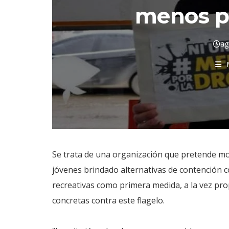
menos po
ag
Se trata de una organización que pretende mo
jóvenes brindado alternativas de contención con
recreativas como primera medida, a la vez pro
concretas contra este flagelo.