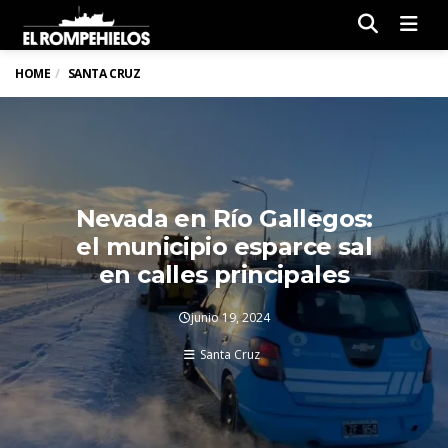
Men
HOME
SANTA CRUZ
Nevada en Río Gallegos:
el municipio esparce sal
en calles principales
junio 19, 2024
Santa Cruz