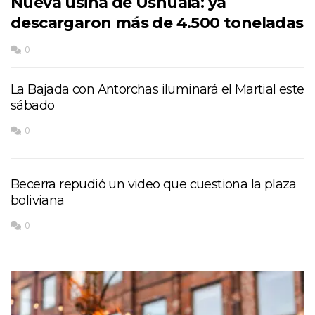
Nueva usina de Ushuaia: ya
descargaron más de 4.500 toneladas
0
La Bajada con Antorchas iluminará el Martial este
sábado
0
Becerra repudió un video que cuestiona la plaza
boliviana
0