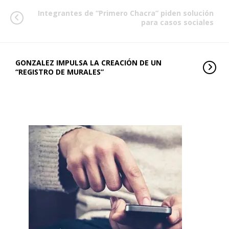
Integrantes de “Primero Chacra” piden solución
para casos sociales
GONZALEZ IMPULSA LA CREACIÓN DE UN
“REGISTRO DE MURALES”