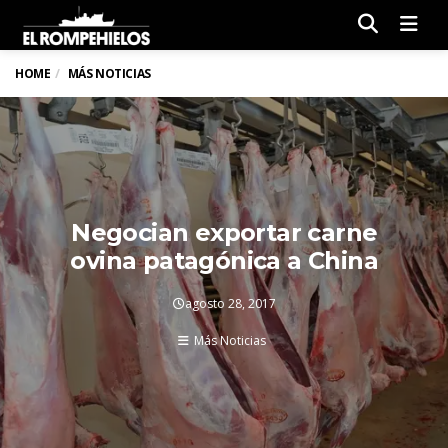
Men
HOME
MÁS NOTICIAS
Negocian exportar carne
ovina patagónica a China
agosto 28, 2017
Más Noticias