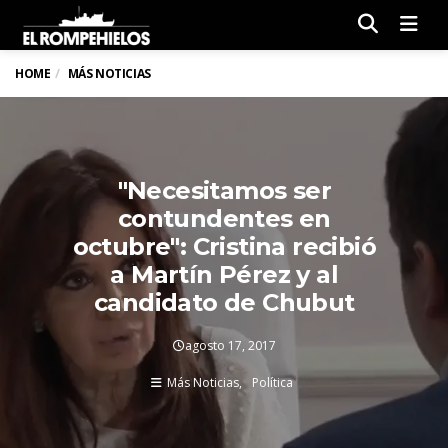
Men
HOME
MÁS NOTICIAS
"Necesitamos ser
contundentes en
octubre": Cristina recibió
a Martín Pérez y al
candidato de Chubut
agosto 17, 2017
Más Noticias
Política