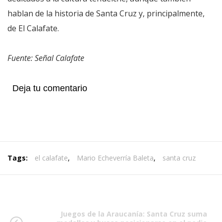
hablan de la historia de Santa Cruz y, principalmente,
de El Calafate.
Fuente: Señal Calafate
Deja tu comentario
Tags:
el calafate
,
Mario Echeverría Baleta
,
santa cruz
Juegos de la Araucanía: Santa Cruz suma