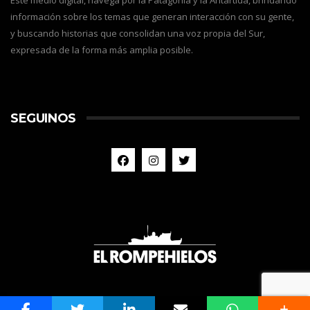
Este medio digital, navega por la Patagonia y la Antártida, brindando
información sobre los temas que generan interacción con su gente,
y buscando historias que consolidan una voz propia del Sur,
expresada de la forma más amplia posible.
SEGUINOS