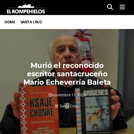
Men
HOME
SANTA CRUZ
Murió el reconocido
escritor santacruceño
Mario Echeverría Baleta
noviembre 17, 2023
Santa Cruz