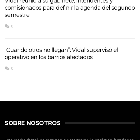
Vidal reunió a su gabinete, intendentes y
comisionados para definir la agenda del segundo
semestre
0
“Cuando otros no llegan”: Vidal supervisó el
operativo en los barrios afectados
0
SOBRE NOSOTROS