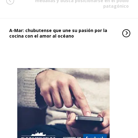
medallas y busca posicionarse en el podio
patagónico
A-Mar: chubutense que une su pasión por la
cocina con el amor al océano