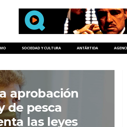
SMO
SOCIEDAD Y CULTURA
ANTÁRTIDA
AGENC
La aprobación
ey de pesca
ta las leyes