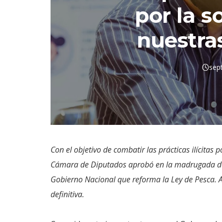
por la s
nuestra
sep
Con el objetivo de combatir las prácticas ilícitas
Cámara de Diputados aprobó en la madrugada de 
Gobierno Nacional que reforma la Ley de Pesca. 
definitiva.