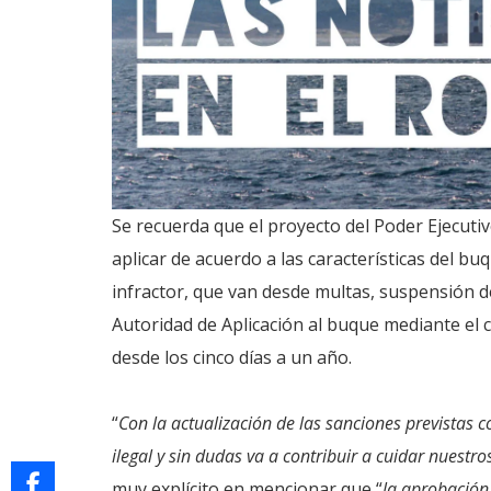
Se recuerda que el proyecto del Poder Ejecutiv
aplicar de acuerdo a las características del buq
infractor, que van desde multas, suspensión de 
Autoridad de Aplicación al buque mediante el c
desde los cinco días a un año.
“
Con la actualización de las sanciones previstas 
ilegal y sin dudas va a contribuir a cuidar nuestros
muy explícito en mencionar que “
la aprobación