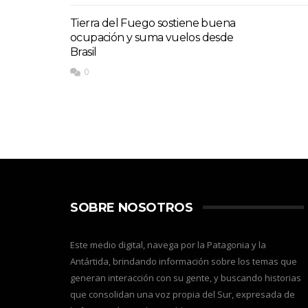
Tierra del Fuego sostiene buena
ocupación y suma vuelos desde
Brasil
0
SOBRE NOSOTROS
Este medio digital, navega por la Patagonia y la
Antártida, brindando información sobre los temas que
generan interacción con su gente, y buscando historias
que consolidan una voz propia del Sur, expresada de