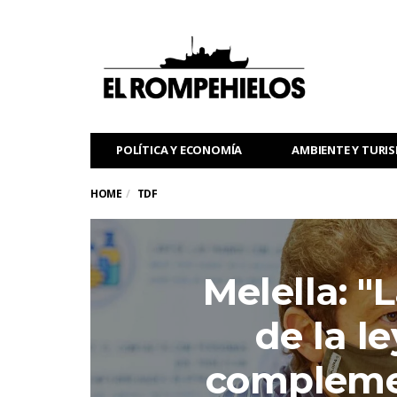
POLÍTICA Y ECONOMÍA
AMBIENTE Y TURI
HOME
TDF
Melella: "
de la l
complemen