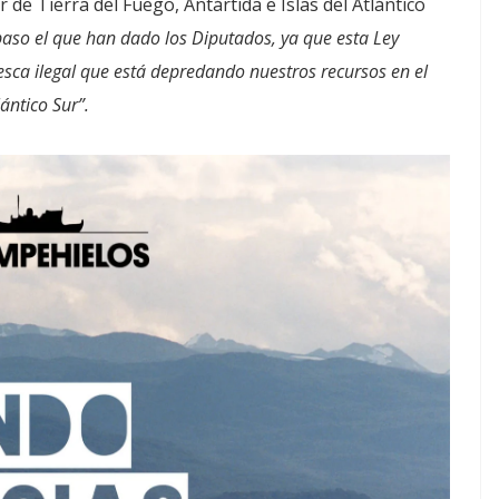
e Tierra del Fuego, Antártida e Islas del Atlántico
paso el que han dado los Diputados, ya que esta Ley
pesca ilegal que está depredando nuestros recursos en el
ántico Sur”.