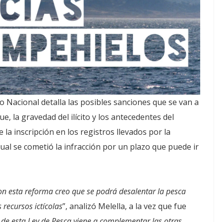
o Nacional detalla las posibles sanciones que se van a
ue, la gravedad del ilícito y los antecedentes del
la inscripción en los registros llevados por la
ual se cometió la infracción por un plazo que puede ir
con esta reforma creo que se podrá desalentar la pesca
 recursos ictícolas
”, analizó Melella, a la vez que fue
 de esta Ley de Pesca viene a complementar las otras