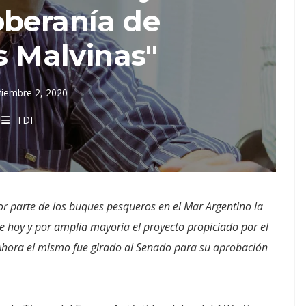
oberanía de
s Malvinas"
tiembre 2, 2020
TDF
 por parte de los buques pesqueros en el Mar Argentino la
hoy y por amplia mayoría el proyecto propiciado por el
Ahora el mismo fue girado al Senado para su aprobación