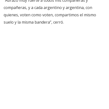
“Abrazo muy fuerte a todos mis compañeras y
compañeras, y a cada argentino y argentina, con
quienes, voten como voten, compartimos el mismo
suelo y la misma bandera”, cerró.