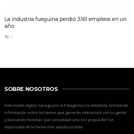
La industria fueguina perdió 3.161 empleos en un
año
0
SOBRE NOSOTROS
Este medio digital, navega por la Patagonia y la Antártida, brindando
información sobre los temas que generan interacción con su gente,
y buscando historias que consolidan una voz propia del Sur,
expresada de la forma más amplia posible.