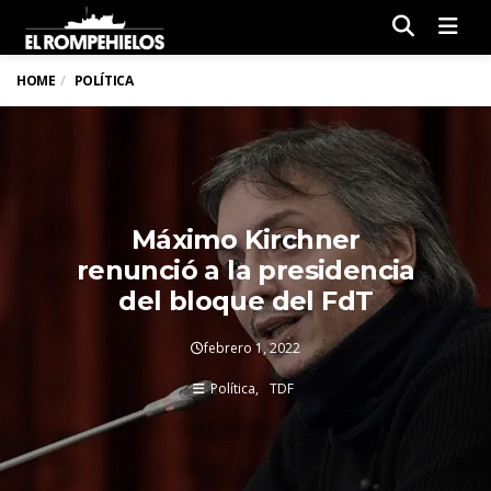
Men
HOME
POLÍTICA
Máximo Kirchner
renunció a la presidencia
del bloque del FdT
febrero 1, 2022
Política
TDF