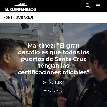
Men
HOME
SANTA CRUZ
Martínez: “El gran
desafío es que todos los
puertos de Santa Cruz
tengan las
certificaciones oficiales”
mayo 4, 2024
Santa Cruz