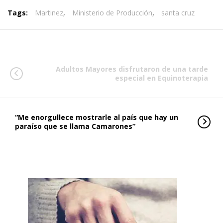
Tags:
Martinez
,
Ministerio de Producción
,
santa cruz
Adultos Mayores disfrutaron de una tarde
especial en Equinoterapia
“Me enorgullece mostrarle al país que hay un
paraíso que se llama Camarones”