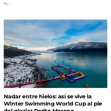
0
Nadar entre hielos: así se vive la
Winter Swimming World Cup al pie
del glaciar Perito Moreno