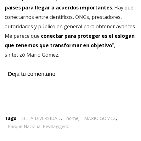
países para llegar a acuerdos importantes
. Hay que
conectarnos entre científicos, ONGs, prestadores,
autoridades y público en general para obtener avances.
Me parece que
conectar para proteger es el eslogan
que tenemos que transformar en objetivo
”,
sintetizó Mario Gómez.
Deja tu comentario
Tags:
BETA DIVERSIDAD
,
home
,
MARIO GOMEZ
,
Parque Nacional Revillagigedo