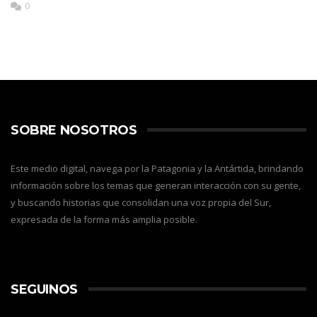
0
SOBRE NOSOTROS
Este medio digital, navega por la Patagonia y la Antártida, brindando
información sobre los temas que generan interacción con su gente,
y buscando historias que consolidan una voz propia del Sur,
expresada de la forma más amplia posible.
SEGUINOS