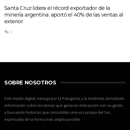
Santa Cruz lidera el récord exportador de la
minería argentina: aportó el 40% de las ventas al
exterior
0
SOBRE NOSOTROS
Este medio digital, navega por la Patagonia y la Antártida, brindando
información sobre los temas que generan interacción con su gente,
y buscando historias que consolidan una voz propia del Sur,
expresada de la forma más amplia posible.