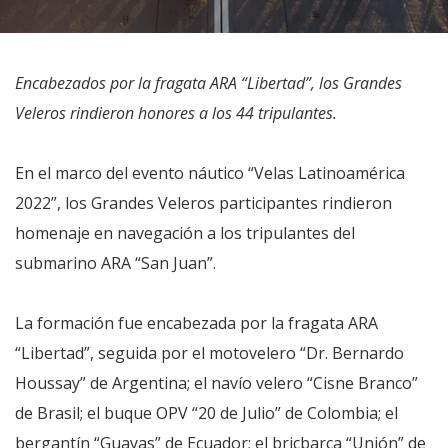
Encabezados por la fragata ARA “Libertad”, los Grandes
Veleros rindieron honores a los 44 tripulantes.
En el marco del evento náutico “Velas Latinoamérica
2022”, los Grandes Veleros participantes rindieron
homenaje en navegación a los tripulantes del
submarino ARA “San Juan”.
La formación fue encabezada por la fragata ARA
“Libertad”, seguida por el motovelero “Dr. Bernardo
Houssay” de Argentina; el navío velero “Cisne Branco”
de Brasil; el buque OPV “20 de Julio” de Colombia; el
bergantín “Guayas” de Ecuador; el bricbarca “Unión” de