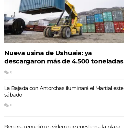
Nueva usina de Ushuaia: ya
descargaron más de 4.500 toneladas
0
La Bajada con Antorchas iluminará el Martial este
sábado
0
Becerra repudió un video que cuestiona la plaza