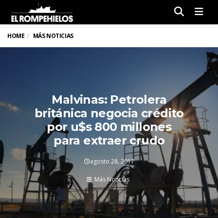
Men
HOME
MÁS NOTICIAS
Malvinas: Petrolera
británica negocia crédito
por u$s 800 millones
para extraer crudo
agosto 28, 2017
Más Noticias