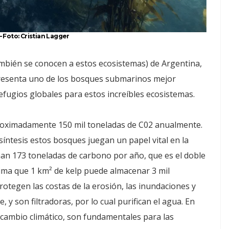
 Foto: Cristian Lagger
ambién se conocen a estos ecosistemas) de Argentina,
presenta uno de los bosques submarinos mejor
fugios globales para estos increíbles ecosistemas.
proximadamente 150 mil toneladas de C02 anualmente.
íntesis estos bosques juegan un papel vital en la
cenan 173 toneladas de carbono por año, que es el doble
ima que 1 km² de kelp puede almacenar 3 mil
tegen las costas de la erosión, las inundaciones y
, y son filtradoras, por lo cual purifican el agua. En
 cambio climático, son fundamentales para las