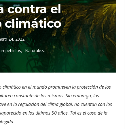
a contra el
 climático
nero 24, 2022
Rompehielos
Naturaleza
io climático en el mundo promueven la protección de los
nitoreo constante de los mismos. Sin embargo, los
e en la regulación del clima global, no cuentan con los
parecido en los últimos 50 años. Tal es el caso de la
rotegida.