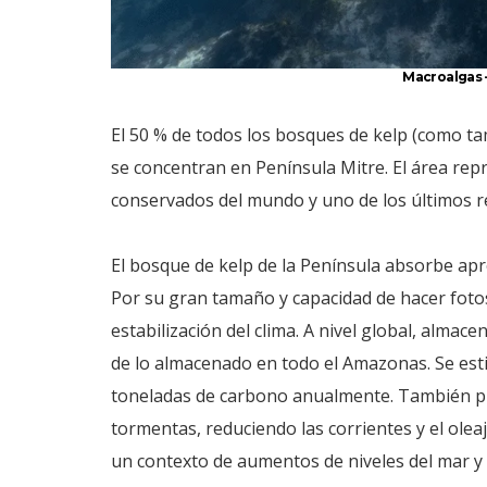
Macroalgas –
El 50 % de todos los bosques de kelp (como t
se concentran en Península Mitre. El área re
conservados del mundo y uno de los últimos re
El bosque de kelp de la Península absorbe a
Por su gran tamaño y capacidad de hacer fotos
estabilización del clima. A nivel global, alma
de lo almacenado en todo el Amazonas. Se est
toneladas de carbono anualmente. También pro
tormentas, reduciendo las corrientes y el oleaje
un contexto de aumentos de niveles del mar y