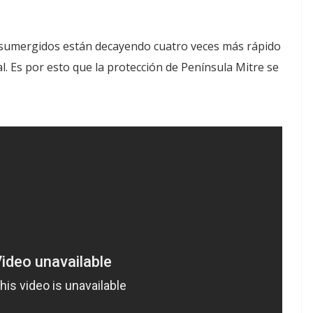
umergidos están decayendo cuatro veces más rápido
ral. Es por esto que la protección de Península Mitre se