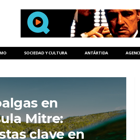
SMO
SOCIEDAD Y CULTURA
ANTÁRTIDA
AGENC
algas en
ula Mitre:
stas clave en