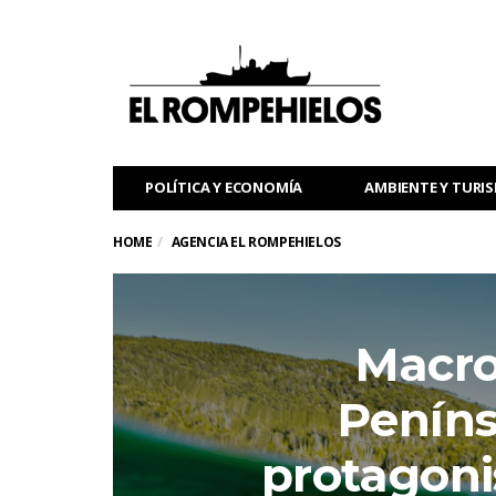
POLÍTICA Y ECONOMÍA
AMBIENTE Y TURI
HOME
AGENCIA EL ROMPEHIELOS
Macro
Peníns
protagoni