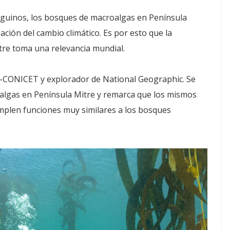
ueguinos, los bosques de macroalgas en Península
ación del cambio climático. Es por esto que la
tre toma una relevancia mundial.
EA-CONICET y explorador de National Geographic. Se
algas en Península Mitre y remarca que los mismos
plen funciones muy similares a los bosques