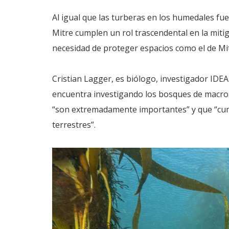
Al igual que las turberas en los humedales f
Mitre cumplen un rol trascendental en la mitig
necesidad de proteger espacios como el de Mi
Cristian Lagger, es biólogo, investigador ID
encuentra investigando los bosques de macro
“son extremadamente importantes” y que “cum
terrestres”.