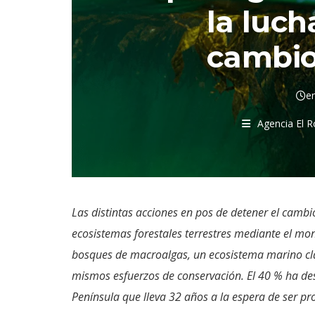
la luch
cambio
e
Agencia El 
Las distintas acciones en pos de detener el camb
ecosistemas forestales terrestres mediante el mo
bosques de macroalgas, un ecosistema marino clav
mismos esfuerzos de conservación. El 40 % ha desa
Península que lleva 32 años a la espera de ser p