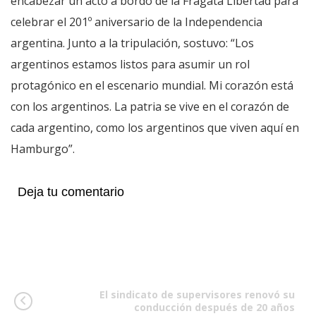
encabezar un acto a bordo de la Fragata Libertad para
celebrar el 201º aniversario de la Independencia
argentina. Junto a la tripulación, sostuvo: “Los
argentinos estamos listos para asumir un rol
protagónico en el escenario mundial. Mi corazón está
con los argentinos. La patria se vive en el corazón de
cada argentino, como los argentinos que viven aquí en
Hamburgo”.
Deja tu comentario
El sindicato de supervisores renovó su
conducción después de 20 años