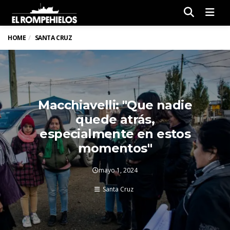
Men
HOME
SANTA CRUZ
Macchiavelli: "Que nadie
quede atrás,
especialmente en estos
momentos"
mayo 1, 2024
Santa Cruz