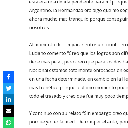
esta era una deuda pendiente para mí porque s
Argentino, la Hermandad era algo que me seg
ahora mucho mas tranquilo porque conseguim
nosotros”.
Al momento de comparar entre un triunfo en e
Luciano comentó “Creo que los logros son dife
tiene mas peso, pero creo que para los dos ha
Nacional estamos totalmente enfocados en es
en una fecha determinada, en cambio en la He
mas frenético porque a ultimo momento pudim
todo el trazado y creo que fue muy poco tiemp
Y continuó con su relato “Sin embargo creo 
porque yo tenía miedo de romper el auto, por