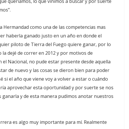
que queríamos, lo que vinimos a buscar y por suerte
mos”.
 la Hermandad como una de las competencias mas
der haberla ganado justo en un año en donde el
quier piloto de Tierra del Fuego quiere ganar, por lo
 la dejé de correr en 2012 y por motivos de
on el Nacional, no pude estar presente desde aquella
tar de nuevo y las cosas se dieron bien para poder
é si el año que viene voy a volver a estar o cuándo
uería aprovechar esta oportunidad y por suerte se nos
os ganarla y de esta manera pudimos anotar nuestros
carrera es algo muy importante para mí. Realmente