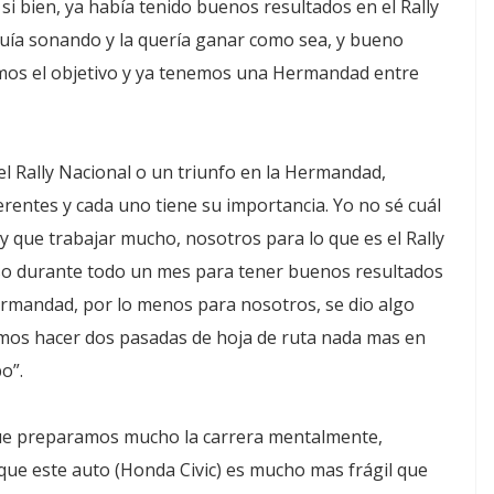
i bien, ya había tenido buenos resultados en el Rally
uía sonando y la quería ganar como sea, y bueno
os el objetivo y ya tenemos una Hermandad entre
l Rally Nacional o un triunfo en la Hermandad,
rentes y cada uno tiene su importancia. Yo no sé cuál
y que trabajar mucho, nosotros para lo que es el Rally
o durante todo un mes para tener buenos resultados
rmandad, por lo menos para nosotros, se dio algo
os hacer dos pasadas de hoja de ruta nada mas en
o”.
que preparamos mucho la carrera mentalmente,
que este auto (Honda Civic) es mucho mas frágil que