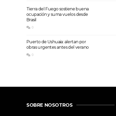
Tierra del Fuego sostiene buena
ocupación y suma vuelos desde
Brasil
0
Puerto de Ushuaia: alertan por
obras urgentes antes del verano
0
SOBRE NOSOTROS