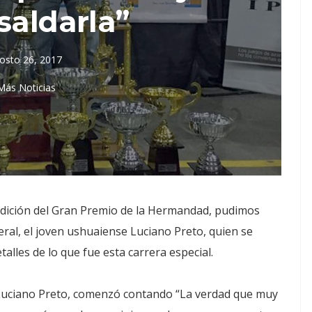
saldarla”
osto 26, 2017
Más Noticias
dición del Gran Premio de la Hermandad, pudimos
neral, el joven ushuaiense Luciano Preto, quien se
alles de lo que fue esta carrera especial.
Luciano Preto, comenzó contando “La verdad que muy