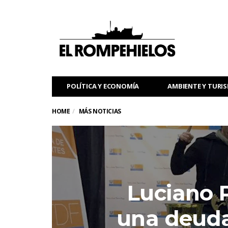
POLÍTICA Y ECONOMÍA
AMBIENTE Y TURI
HOME
MÁS NOTICIAS
Luciano P
una deuda