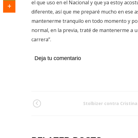
el que uso en el Nacional y que ya estoy aco
diferente, así que me preparé mucho en ese a
mantenerme tranquilo en todo momento y por 
normal, en la previa, traté de mantenerme a u
carrera”.
Deja tu comentario
Stolbizer contra Cristina