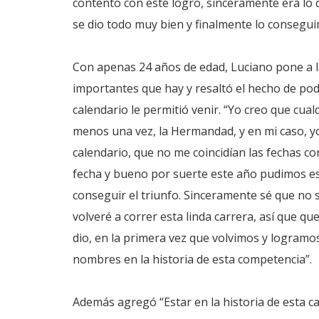
contento con este logro, sinceramente era lo 
se dio todo muy bien y finalmente lo consegui
Con apenas 24 años de edad, Luciano pone a
importantes que hay y resaltó el hecho de po
calendario le permitió venir. “Yo creo que cual
menos una vez, la Hermandad, y en mi caso, yo
calendario, que no me coincidían las fechas c
fecha y bueno por suerte este año pudimos es
conseguir el triunfo. Sinceramente sé que no s
volveré a correr esta linda carrera, así que q
dio, en la primera vez que volvimos y logram
nombres en la historia de esta competencia”.
Además agregó “Estar en la historia de esta 