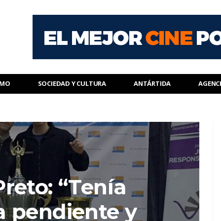
SMO
SOCIEDAD Y CULTURA
ANTÁRTIDA
AGENC
reto: “Tenía
 pendiente y