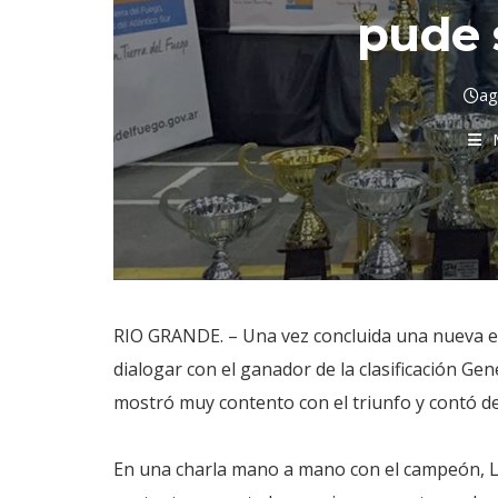
pude 
ag
RIO GRANDE. – Una vez concluida una nueva e
dialogar con el ganador de la clasificación Ge
mostró muy contento con el triunfo y contó det
En una charla mano a mano con el campeón, 