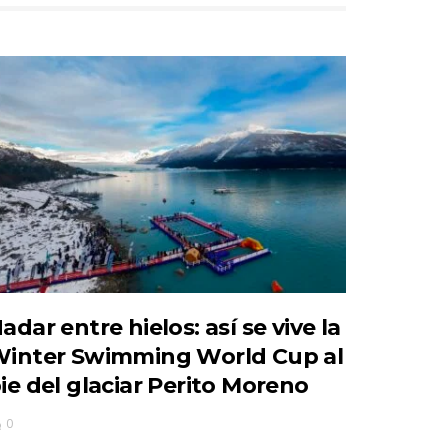
adar entre hielos: así se vive la
inter Swimming World Cup al
ie del glaciar Perito Moreno
0