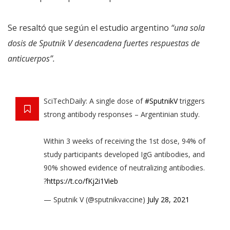
Se resaltó que según el estudio argentino
“una sola
dosis de Sputnik V desencadena fuertes respuestas de
anticuerpos”.
SciTechDaily: A single dose of
#SputnikV
triggers
strong antibody responses – Argentinian study.
Within 3 weeks of receiving the 1st dose, 94% of
study participants developed IgG antibodies, and
90% showed evidence of neutralizing antibodies.
?
https://t.co/fKj2i1Vieb
— Sputnik V (@sputnikvaccine)
July 28, 2021