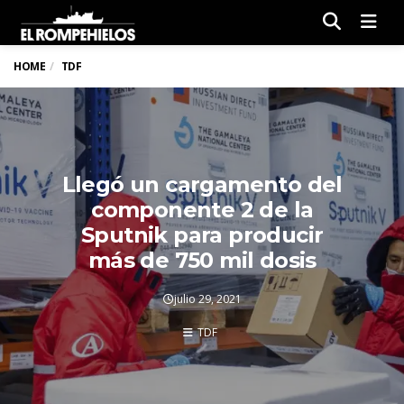
Men
HOME
TDF
Llegó un cargamento del
componente 2 de la
Sputnik para producir
más de 750 mil dosis
julio 29, 2021
TDF