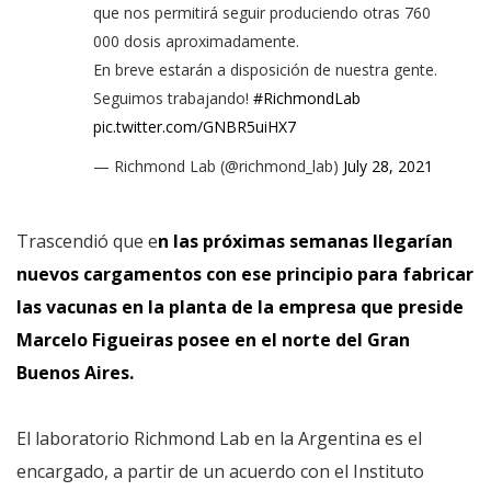
que nos permitirá seguir produciendo otras 760
000 dosis aproximadamente.
En breve estarán a disposición de nuestra gente.
Seguimos trabajando!
#RichmondLab
pic.twitter.com/GNBR5uiHX7
— Richmond Lab (@richmond_lab)
July 28, 2021
Trascendió que e
n las próximas semanas llegarían
nuevos cargamentos con ese principio para fabricar
las vacunas en la planta de la empresa que preside
Marcelo Figueiras posee en el norte del Gran
Buenos Aires.
El laboratorio Richmond Lab en la Argentina es el
encargado, a partir de un acuerdo con el Instituto