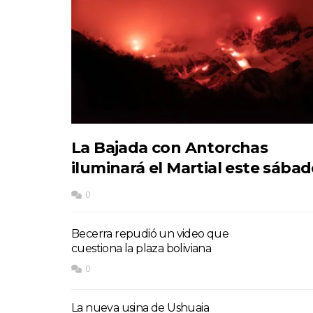
La Bajada con Antorchas
iluminará el Martial este sába
0
Becerra repudió un video que
cuestiona la plaza boliviana
0
La nueva usina de Ushuaia