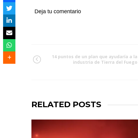
Deja tu comentario
14 puntos de un plan que ayudaría a la
industria de Tierra del Fuego
RELATED POSTS