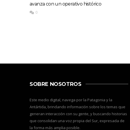
avanza con un operativo histórico
0
SOBRE NOSOTROS
Este medio digital, navega por la Patagonia y la
Antártida, brindando información sobre los temas que
generan interacción con su gente, y buscando historias
que consolidan una voz propia del Sur, expresada de
la forma más amplia posible.