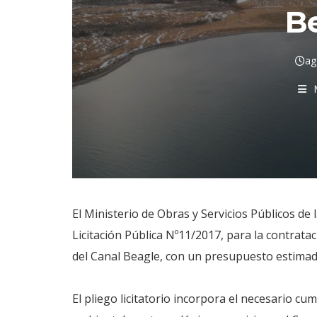
B
ag
El Ministerio de Obras y Servicios Públicos de l
Licitación Pública Nº11/2017, para la contrata
del Canal Beagle, con un presupuesto estimad
El pliego licitatorio incorpora el necesario cu