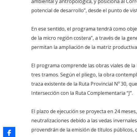
ambiental y antropológica, y posiciona al Cor
potencial de desarrollo”, desde el punto de vist
En ese sentido, el programa tendrá como objeti
de la micro región costera”, a través de la 
permitan la ampliación de la matriz productiv
El programa comprende las obras viales de la 
tres tramos. Según el pliego, la obra contempl
traza existente de la Ruta Provincial Nº 30, q
Intersección con la Ruta Complementaria “J”.
El plazo de ejecución se proyecta en 24 meses
neutralizaciones debido a las vedas invernales
provendrán de la emisión de títulos públicos, q