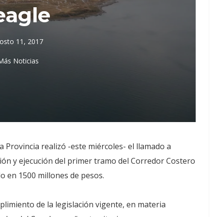
eagle
osto 11, 2017
Más Noticias
a Provincia realizó -este miércoles- el llamado a
ción y ejecución del primer tramo del Corredor Costero
o en 1500 millones de pesos.
mplimiento de la legislación vigente, en materia