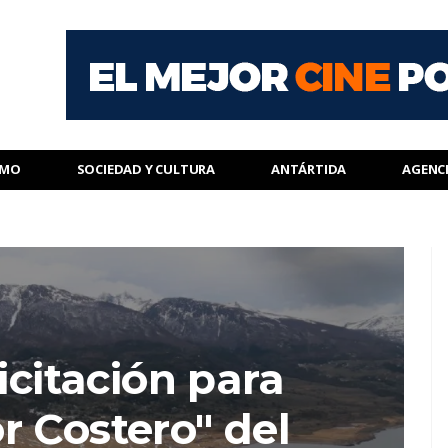
SMO
SOCIEDAD Y CULTURA
ANTÁRTIDA
AGENC
icitación para
r Costero" del