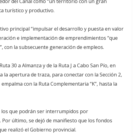
redor del Canal como “un territorio con un gran
a turístico y productivo.
vo principal “impulsar el desarrollo y puesta en valor
generación e implementación de emprendimientos “que
a”, con la subsecuente generación de empleos.
Ruta 30 a Almanza y de la Ruta J a Cabo San Pío, en
a la apertura de traza, para conectar con la Sección 2,
ue empalma con la Ruta Complementaria “K”, hasta la
, los que podrán ser interrumpidos por
. Por último, se dejó de manifiesto que los fondos
ue realizó el Gobierno provincial.