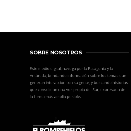
SOBRE NOSOTROS
Este medio digital, navega por la Patagonia y la
Antártida, brindando información sobre los temas que
generan interacción con su gente, y buscando historias
que consolidan una voz propia del Sur, expresada de
la forma más amplia posible.