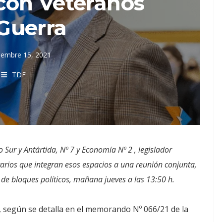
con Veteranos
Guerra
iembre 15, 2021
TDF
o Sur y Antártida, Nº 7 y Economía Nº 2 , legislador
arios que integran esos espacios a una reunión conjunta,
o de bloques políticos, mañana jueves a las 13:50 h.
1, según se detalla en el memorando Nº 066/21 de la