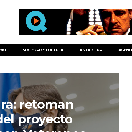
SMO
SOCIEDAD Y CULTURA
ANTÁRTIDA
AGENC
ura: retoman
del proyecto