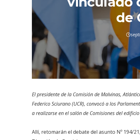
vinculado 
de 
sept
El presidente de la Comisión de Malvinas, Atlántic
Federico Sciurano (UCR), convocó a los Parlament
a realizarse en el salón de Comisiones del edifici
Allí, retomarán el debate del asunto Nº 194/2