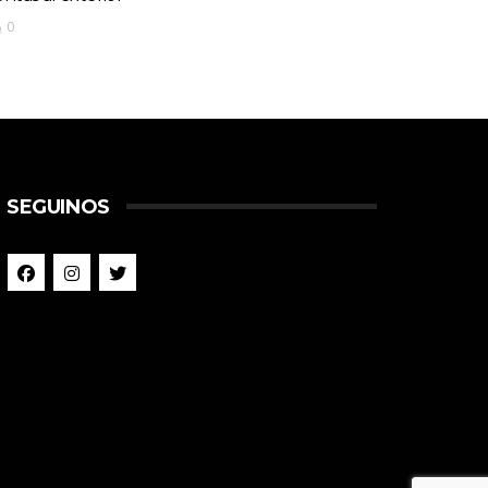
0
SEGUINOS