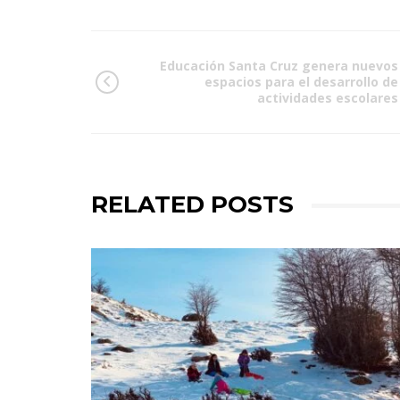
Educación Santa Cruz genera nuevos
espacios para el desarrollo de
actividades escolares
RELATED POSTS