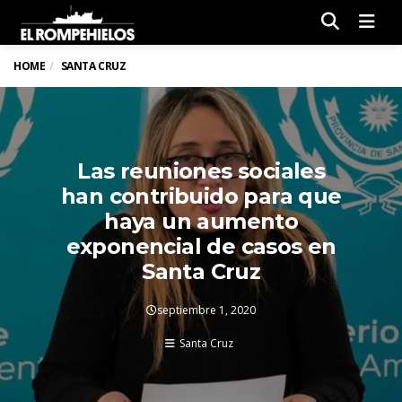
Men
HOME
SANTA CRUZ
Las reuniones sociales
han contribuido para que
haya un aumento
exponencial de casos en
Santa Cruz
septiembre 1, 2020
Santa Cruz