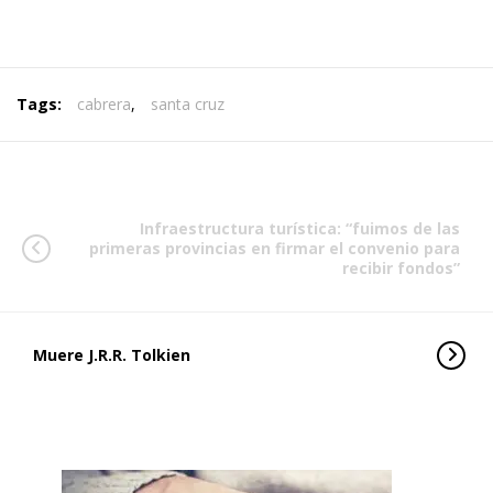
Tags:
cabrera
,
santa cruz
Infraestructura turística: “fuimos de las
primeras provincias en firmar el convenio para
recibir fondos”
Muere J.R.R. Tolkien