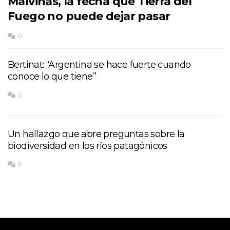
Malvinas, la fecha que Tierra del
Fuego no puede dejar pasar
0
Bertinat: “Argentina se hace fuerte cuando
conoce lo que tiene”
0
Un hallazgo que abre preguntas sobre la
biodiversidad en los ríos patagónicos
0