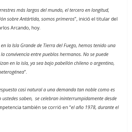
rrestres más largos del mundo, el tercero en longitud,
ción sobre Antártida, somos primeros
”, inició el titular del
rlos Arcando, hoy.
 en la Isla Grande de Tierra del Fuego, hemos tenido una
 a la convivencia entre pueblos hermanos. No se puede
lizan en la isla, ya sea bajo pabellón chileno o argentino,
 heterogénea
”.
espuesta casi natural a una demanda tan noble como es
mo ustedes saben, se celebran ininterrumpidamente desde
ompetencia también se corrió en “
el año 1978, durante el