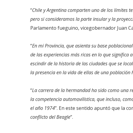
“
Chile y Argentina comparten uno de los límites te
pero si consideramos la parte insular y la proyec
Parlamento fueguino, vicegobernador Juan Ca
“
En mi Provincia, que asienta su base poblacional
de las experiencias más ricas en lo que significa
escindir de la historia de las ciudades que se loca
la presencia en la vida de ellas de una población
“
La carrera de la hermandad ha sido como una r
la competencia automovilística, que incluso, co
el año 1974
”. En este sentido apuntó que la c
conflicto del Beagle
”.