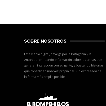
SOBRE NOSOTROS
Este medio digital, navega por la Patagonia y la
Antártida, brindando información sobre los temas que
generan interacción con su gente, y buscando historias
que consolidan una voz propia del Sur, expresada de
la forma más amplia posible.