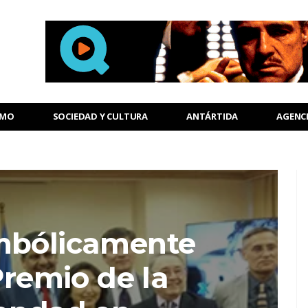
SMO
SOCIEDAD Y CULTURA
ANTÁRTIDA
AGENC
mbólicamente
Premio de la