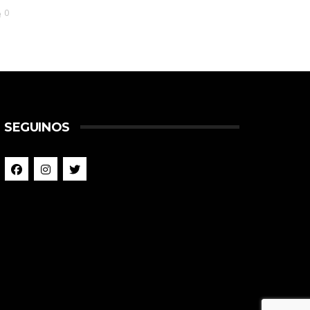
0
SEGUINOS