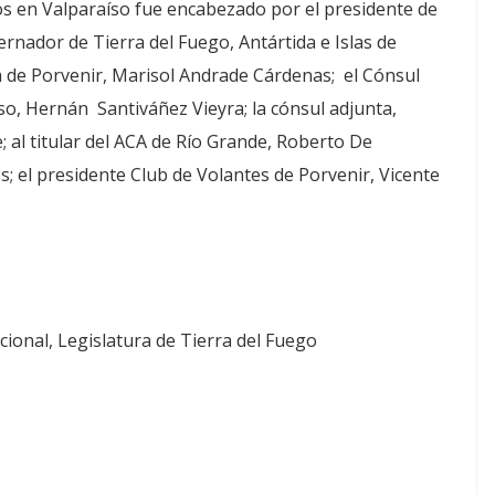
s en Valparaíso fue encabezado por el presidente de
ernador de Tierra del Fuego, Antártida e Islas de
sa de Porvenir, Marisol Andrade Cárdenas; el Cónsul
so, Hernán Santiváñez Vieyra; la cónsul adjunta,
e; al titular del ACA de Río Grande, Roberto De
; el presidente Club de Volantes de Porvenir, Vicente
cional, Legislatura de Tierra del Fuego