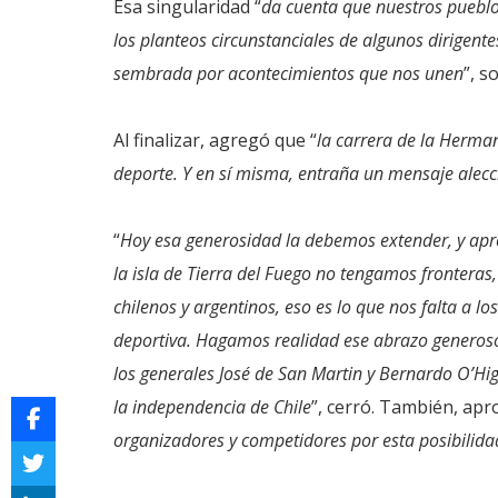
Esa singularidad “
da cuenta que nuestros puebl
los planteos circunstanciales de algunos dirigent
sembrada por acontecimientos que nos unen
”, s
Al finalizar, agregó que “
la carrera de la Herma
deporte. Y en sí misma, entraña un mensaje alec
“
Hoy esa generosidad la debemos extender, y apro
la isla de Tierra del Fuego no tengamos fronteras
chilenos y argentinos, eso es lo que nos falta a l
deportiva. Hagamos realidad ese abrazo generoso 
los generales José de San Martin y Bernardo O’Hig
la independencia de Chile
”, cerró. También, apr
organizadores y competidores por esta posibilid