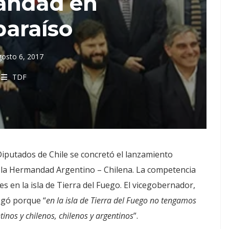
andad en
paraíso
gosto 6, 2017
TDF
Diputados de Chile se concretó el lanzamiento
e la Hermandad Argentino – Chilena. La competencia
es en la isla de Tierra del Fuego. El vicegobernador,
egó porque “
en la isla de Tierra del Fuego no tengamos
inos y chilenos, chilenos y argentinos
”.