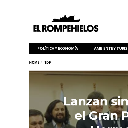
POLÍTICA Y ECONOMÍA
AMBIENTE Y TURI
HOME
TDF
Lanzan si
el Gran 