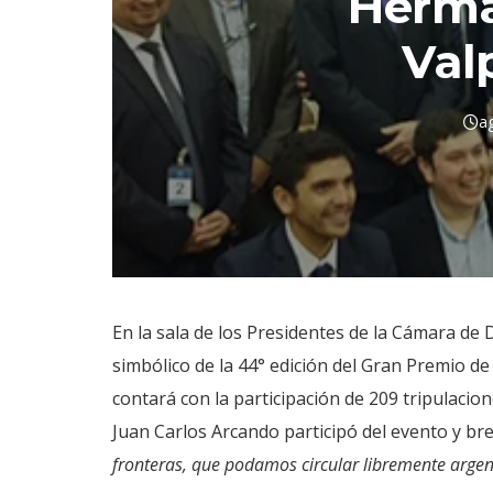
Herm
Val
a
En la sala de los Presidentes de la Cámara de 
simbólico de la 44° edición del Gran Premio d
contará con la participación de 209 tripulacion
Juan Carlos Arcando participó del evento y br
fronteras, que podamos circular libremente argent