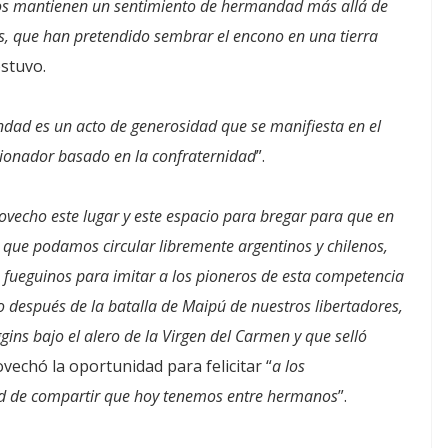
os mantienen un sentimiento de hermandad más allá de
es, que han pretendido sembrar el encono en una tierra
ostuvo.
ndad es un acto de generosidad que se manifiesta en el
cionador basado en la confraternidad
”.
vecho este lugar y este espacio para bregar para que en
, que podamos circular libremente argentinos y chilenos,
os fueguinos para imitar a los pioneros de esta competencia
después de la batalla de Maipú de nuestros libertadores,
gins bajo el alero de la Virgen del Carmen y que selló
ovechó la oportunidad para felicitar “
a los
ad de compartir que hoy tenemos entre hermanos
”.