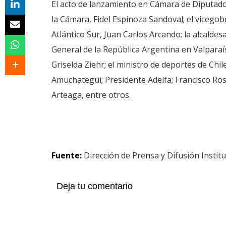
El acto de lanzamiento en Cámara de Diputado
la Cámara, Fidel Espinoza Sandoval; el vicegob
Atlántico Sur, Juan Carlos Arcando; la alcalde
General de la República Argentina en Valparaí
Griselda Ziehr; el ministro de deportes de Chil
Amuchategui; Presidente Adelfa; Francisco Ross
Arteaga, entre otros.
Fuente:
Dirección de Prensa y Difusión Institu
Deja tu comentario