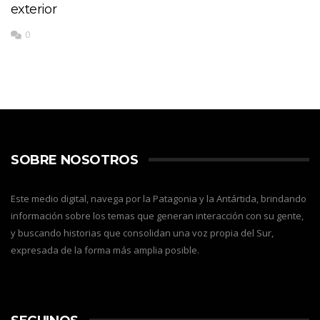
exterior
0
SOBRE NOSOTROS
Este medio digital, navega por la Patagonia y la Antártida, brindando
información sobre los temas que generan interacción con su gente,
y buscando historias que consolidan una voz propia del Sur,
expresada de la forma más amplia posible.