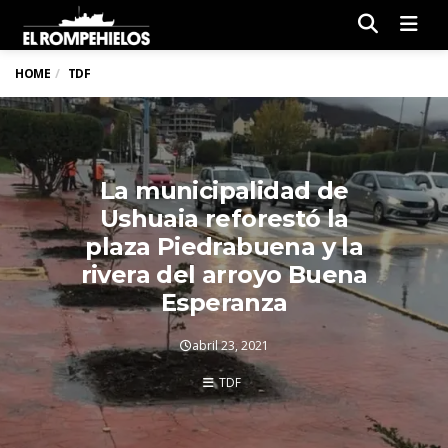
Men
HOME
TDF
La municipalidad de
Ushuaia reforestó la
plaza Piedrabuena y la
rivera del arroyo Buena
Esperanza
abril 23, 2021
TDF