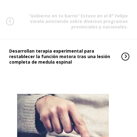
“Gobierno en tu barrio” Estuvo en el B° Felipe
Varela asistiendo sobre diversos programas
provinciales y nacionales.
Desarrollan terapia experimental para
restablecer la función motora tras una lesión
completa de medula espinal