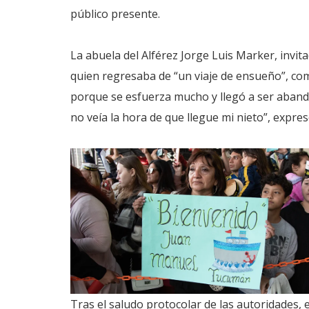
público presente.
La abuela del Alférez Jorge Luis Marker, invit
quien regresaba de “un viaje de ensueño”, co
porque se esfuerza mucho y llegó a ser abande
no veía la hora de que llegue mi nieto”, expr
Tras el saludo protocolar de las autoridades,