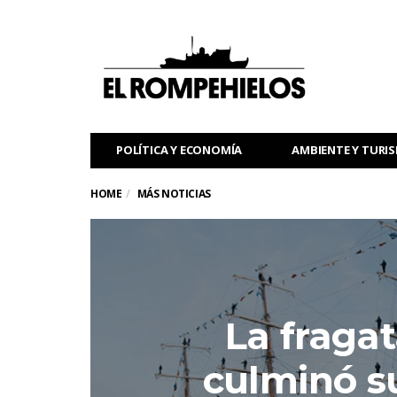
POLÍTICA Y ECONOMÍA
AMBIENTE Y TURI
HOME
MÁS NOTICIAS
La fragat
culminó su