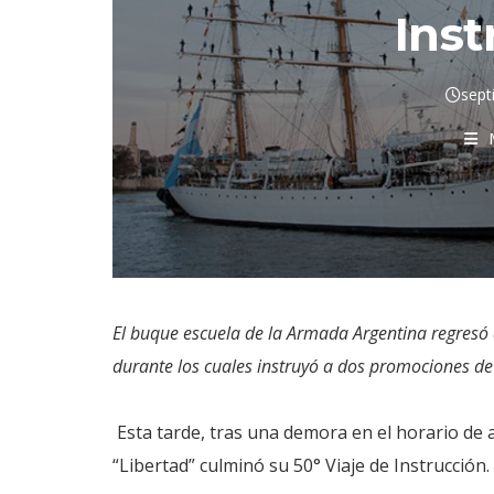
Inst
sept
El buque escuela de la Armada Argentina regresó a
durante los cuales instruyó a dos promociones d
Esta tarde, tras una demora en el horario de 
“Libertad” culminó su 50° Viaje de Instrucción.