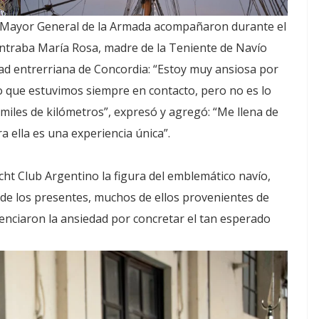
o Mayor General de la Armada acompañaron durante el
ontraba María Rosa, madre de la Teniente de Navío
dad entrerriana de Concordia: “Estoy muy ansiosa por
o que estuvimos siempre en contacto, pero no es lo
iles de kilómetros”, expresó y agregó: “Me llena de
a ella es una experiencia única”.
cht Club Argentino la figura del emblemático navío,
 de los presentes, muchos de ellos provenientes de
idenciaron la ansiedad por concretar el tan esperado