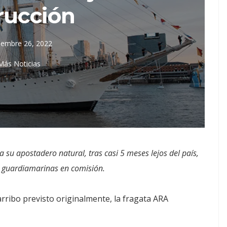
rucción
iembre 26, 2022
Más Noticias
 su apostadero natural, tras casi 5 meses lejos del país,
e guardiamarinas en comisión.
arribo previsto originalmente, la fragata ARA