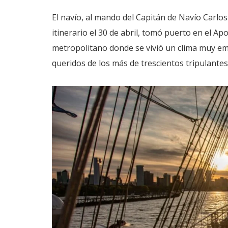
El navío, al mando del Capitán de Navío Carlo
itinerario el 30 de abril, tomó puerto en el A
metropolitano donde se vivió un clima muy emo
queridos de los más de trescientos tripulante