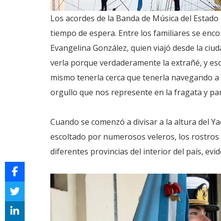
Los acordes de la Banda de Música del Estad
tiempo de espera. Entre los familiares se enc
Evangelina González, quien viajó desde la ciu
verla porque verdaderamente la extrañé, y es
mismo tenerla cerca que tenerla navegando a m
orgullo que nos represente en la fragata y par
Cuando se comenzó a divisar a la altura del Ya
escoltado por numerosos veleros, los rostros
diferentes provincias del interior del país, ev