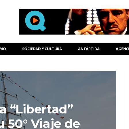
SMO
SOCIEDAD Y CULTURA
ANTÁRTIDA
AGENC
a “Libertad”
 50° Viaje de