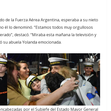
ado de la Fuerza Aérea Argentina, esperaba a su nieto
mo él lo denominó. “Estamos todos muy orgullosos
rado”, destacó. “Miraba esta mañana la televisión y
esó su abuela Yolanda emocionada.
 encabezadas por el Subjefe del Estado Mayor General