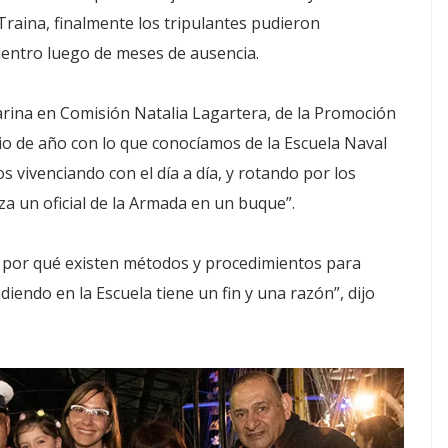
raina, finalmente los tripulantes pudieron
entro luego de meses de ausencia.
marina en Comisión Natalia Lagartera, de la Promoción
pio de año con lo que conocíamos de la Escuela Naval
os vivenciando con el día a día, y rotando por los
iza un oficial de la Armada en un buque”.
, por qué existen métodos y procedimientos para
endo en la Escuela tiene un fin y una razón”, dijo