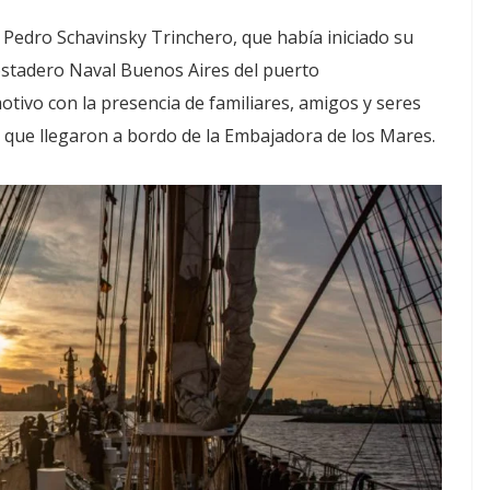
s Pedro Schavinsky Trinchero, que había iniciado su
postadero Naval Buenos Aires del puerto
tivo con la presencia de familiares, amigos y seres
s que llegaron a bordo de la Embajadora de los Mares.