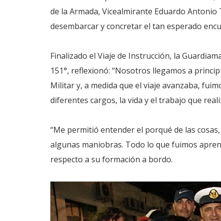
de la Armada, Vicealmirante Eduardo Antonio T
desembarcar y concretar el tan esperado encu
Finalizado el Viaje de Instrucción, la Guardia
151°, reflexionó: “Nosotros llegamos a princi
Militar y, a medida que el viaje avanzaba, fuim
diferentes cargos, la vida y el trabajo que real
“Me permitió entender el porqué de las cosas
algunas maniobras. Todo lo que fuimos aprendi
respecto a su formación a bordo.