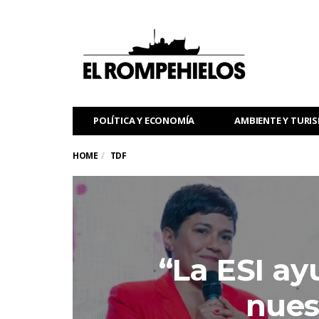
POLÍTICA Y ECONOMÍA
AMBIENTE Y TURI
HOME
TDF
“La ESI ay
nues