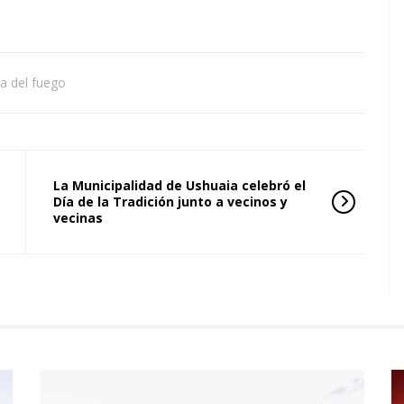
ra del fuego
La Municipalidad de Ushuaia celebró el
Día de la Tradición junto a vecinos y
vecinas