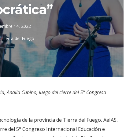
crática”
iembre 14, 2022
Tierra del Fuego
ia, Analia Cubino, luego del cierre del 5° Congreso
ecnología de la provincia de Tierra del Fuego, AeIAS,
erre del 5° Congreso Internacional Educación e