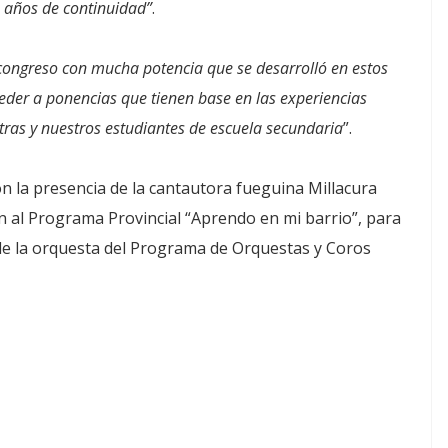
 años de continuidad”
.
congreso con mucha potencia que se desarrolló en estos
eder a ponencias que tienen base en las experiencias
tras y nuestros estudiantes de escuela secundaria
”.
on la presencia de la cantautora fueguina Millacura
n al Programa Provincial “Aprendo en mi barrio”, para
n de la orquesta del Programa de Orquestas y Coros