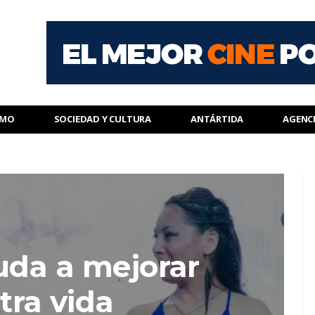
SMO
SOCIEDAD Y CULTURA
ANTÁRTIDA
AGENC
uda a mejorar
tra vida