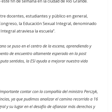
o este fin de semana en la ciudad de Río Grande.
tre docentes, estudiantes y público en general,
 Congreso, la Educación Sexual Integral, denominado
Integral atraviesa la escuela”.
no se puso en el centro de la escena, aprendiendo y
ento de encuentro altamente esperado en la post
puta sentidos, la ESI ayuda a mejorar nuestra vida
importante contar con la compañía del ministro Perczyk,
incias, ya que pudimos analizar el camino recorrido a 16
ral y su lugar en el desafío de afianzar más derechos y