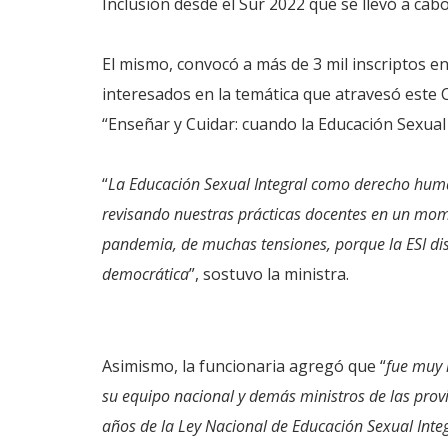
Inclusión desde el Sur 2022 que se llevó a cab
El mismo, convocó a más de 3 mil inscriptos en
interesados en la temática que atravesó este
“Enseñar y Cuidar: cuando la Educación Sexual 
“
La Educación Sexual Integral como derecho huma
revisando nuestras prácticas docentes en un mom
pandemia, de muchas tensiones, porque la ESI dis
democrática
”, sostuvo la ministra.
Asimismo, la funcionaria agregó que “
fue muy 
su equipo nacional y demás ministros de las prov
años de la Ley Nacional de Educación Sexual Integ