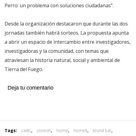
Perro: un problema con soluciones ciudadanas”.
Desde la organización destacaron que durante las dos
jornadas también habrá sorteos. La propuesta apunta
a abrir un espacio de intercambio entre investigadores,
investigadoras y la comunidad, con temas que
atraviesan la historia natural, social y ambiental de
Tierra del Fuego.
Deja tu comentario
Tags:
cadic
,
conicet
,
home
,
home8
,
krund bar
,