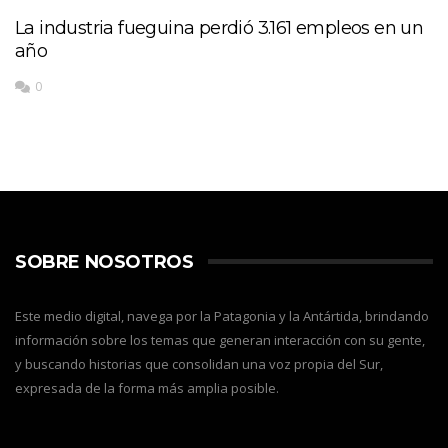
La industria fueguina perdió 3.161 empleos en un
año
0
SOBRE NOSOTROS
Este medio digital, navega por la Patagonia y la Antártida, brindando
información sobre los temas que generan interacción con su gente,
y buscando historias que consolidan una voz propia del Sur,
expresada de la forma más amplia posible.