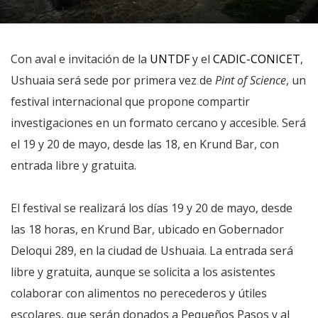
Con aval e invitación de la
UNTDF
y el
CADIC-CONICET
,
Ushuaia será sede por primera vez de
Pint of Science
, un
festival internacional que propone compartir
investigaciones en un formato cercano y accesible. Será
el 19 y 20 de mayo, desde las 18, en Krund Bar, con
entrada libre y gratuita.
El festival se realizará los días 19 y 20 de mayo, desde
las 18 horas, en Krund Bar, ubicado en Gobernador
Deloqui 289, en la ciudad de Ushuaia. La entrada será
libre y gratuita, aunque se solicita a los asistentes
colaborar con alimentos no perecederos y útiles
escolares, que serán donados a Pequeños Pasos y al