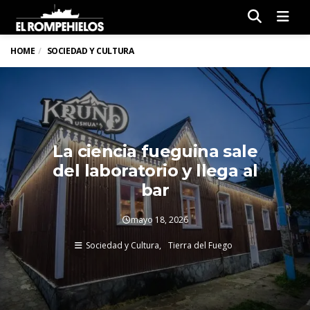
Men
HOME
SOCIEDAD Y CULTURA
La ciencia fueguina sale
del laboratorio y llega al
bar
mayo 18, 2026
Sociedad y Cultura
Tierra del Fuego