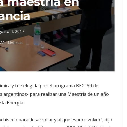
a maestría en
ancia
gosto 4, 2017
Más Noticias
mica y fue elegida por el programa BEC. AR del
s argentinos- para realizar una Maestría de un año
 la Energía.
chísimo para desarrollar y al que espero volver”, dijo.