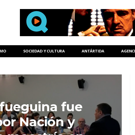
SMO
SOCIEDAD Y CULTURA
ANTÁRTIDA
AGENC
 fueguina fue
or Nación y