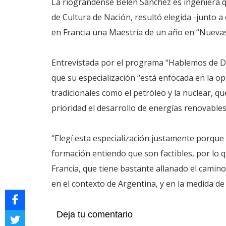
La riograndense Belén Sánchez es ingeniera qu
de Cultura de Nación, resultó elegida -junto a 
en Francia una Maestría de un año en “Nuevas
Entrevistada por el programa “Hablemos de De
que su especialización “está enfocada en la op
tradicionales como el petróleo y la nuclear, q
prioridad el desarrollo de energías renovables 
“Elegí esta especialización justamente porque 
formación entiendo que son factibles, por lo 
Francia, que tiene bastante allanado el camin
en el contexto de Argentina, y en la medida de
Deja tu comentario