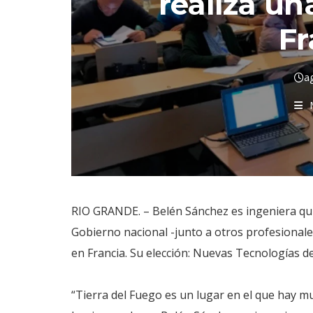
realiza un
Fr
a
RIO GRANDE. – Belén Sánchez es ingeniera quí
Gobierno nacional -junto a otros profesionale
en Francia. Su elección: Nuevas Tecnologías de
“Tierra del Fuego es un lugar en el que hay mu