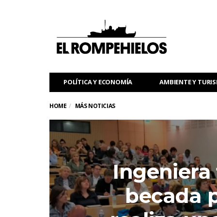
POLÍTICA Y ECONOMÍA
AMBIENTE Y TURI
HOME
MÁS NOTICIAS
Ingeniera
becada p