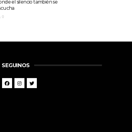
onde el silencio también se
scucha
0
SEGUINOS