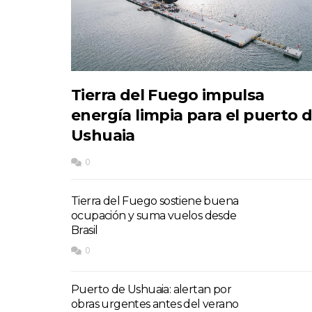
Tierra del Fuego impulsa
energía limpia para el puerto 
Ushuaia
0
Tierra del Fuego sostiene buena
ocupación y suma vuelos desde
Brasil
0
Puerto de Ushuaia: alertan por
obras urgentes antes del verano