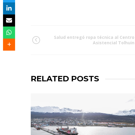
Salud entregó ropa técnica al Centro
Asistencial Tolhuin
RELATED POSTS