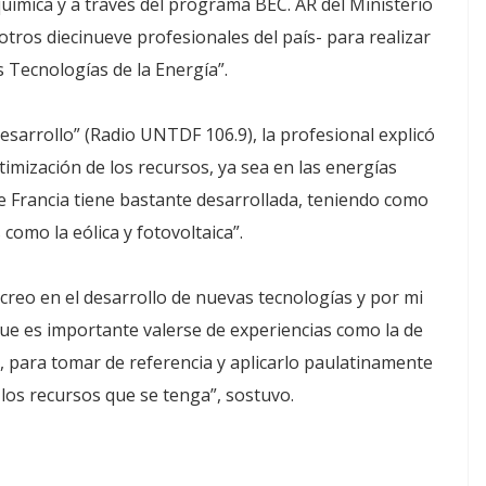
ímica y a través del programa BEC. AR del Ministerio
otros diecinueve profesionales del país- para realizar
 Tecnologías de la Energía”.
sarrollo” (Radio UNTDF 106.9), la profesional explicó
timización de los recursos, ya sea en las energías
ue Francia tiene bastante desarrollada, teniendo como
como la eólica y fotovoltaica”.
creo en el desarrollo de nuevas tecnologías y por mi
que es importante valerse de experiencias como la de
o, para tomar de referencia y aplicarlo paulatinamente
 los recursos que se tenga”, sostuvo.