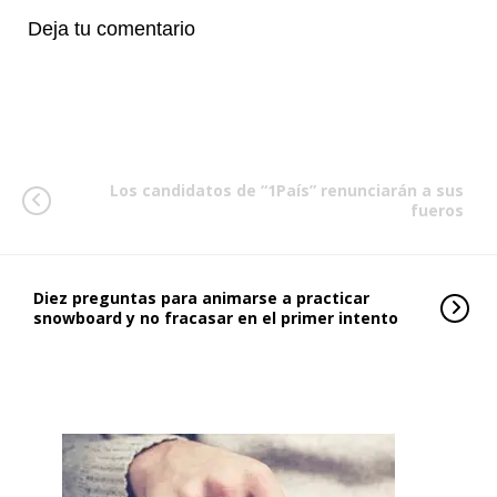
Deja tu comentario
Los candidatos de “1País” renunciarán a sus
fueros
Diez preguntas para animarse a practicar
snowboard y no fracasar en el primer intento