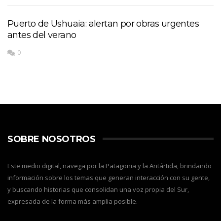
Puerto de Ushuaia: alertan por obras urgentes
antes del verano
0
SOBRE NOSOTROS
Este medio digital, navega por la Patagonia y la Antártida, brindando
información sobre los temas que generan interacción con su gente,
y buscando historias que consolidan una voz propia del Sur,
expresada de la forma más amplia posible.