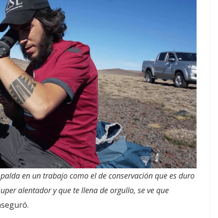
spalda en un trabajo como el de conservación que es duro
super alentador y que te llena de orgullo, se ve que
aseguró.