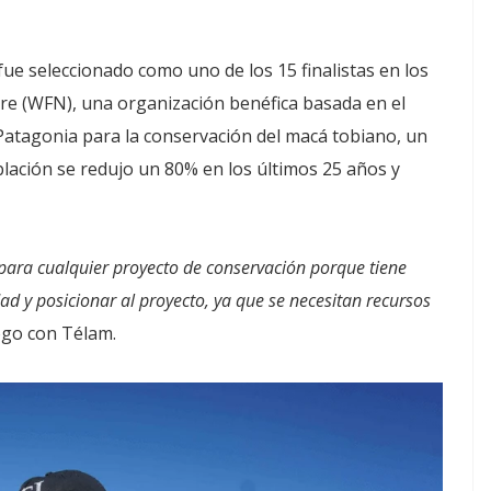
ue seleccionado como uno de los 15 finalistas en los
re (WFN), una organización benéfica basada en el
Patagonia para la conservación del macá tobiano, un
lación se redujo un 80% en los últimos 25 años y
ra cualquier proyecto de conservación porque tiene
ad y posicionar al proyecto, ya que se necesitan recursos
logo con Télam.