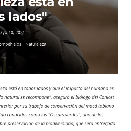
leza está en
s lados"
ayo 10, 2021
Rompehielos
Naturaleza
leza está en todos lados y que el impacto del humano es
o natural se recompone”, aseguró el biólogo del Conicet
nterior por su trabajo de conservación del macá tobiano
ido conocidos como los “Oscars verdes”, uno de los
bre preservación de la biodiversidad, que será entregado