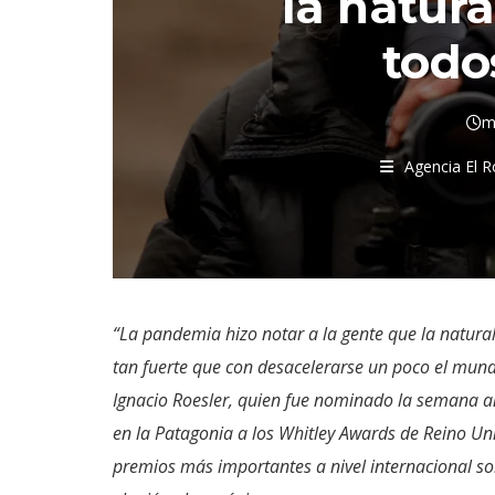
la natura
todo
m
Agencia El 
“La pandemia hizo notar a la gente que la natura
tan fuerte que con desacelerarse un poco el mund
Ignacio Roesler, quien fue nominado la semana a
en la Patagonia a los Whitley Awards de Reino Un
premios más importantes a nivel internacional so