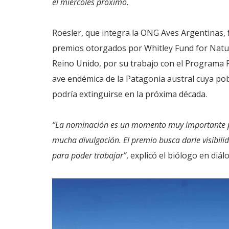
el miércoles próximo.
Roesler, que integra la ONG Aves Argentinas, f
premios otorgados por Whitley Fund for Natu
Reino Unido, por su trabajo con el Programa 
ave endémica de la Patagonia austral cuya pob
podría extinguirse en la próxima década.
“La nominación es un momento muy importante pa
mucha divulgación. El premio busca darle visibilid
para poder trabajar”
, explicó el biólogo en diá