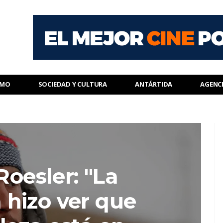
SMO
SOCIEDAD Y CULTURA
ANTÁRTIDA
AGENC
Roesler: "La
hizo ver que