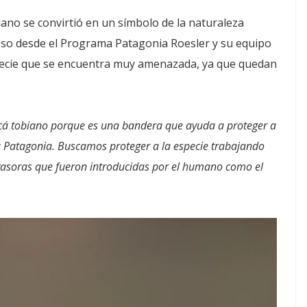
ano se convirtió en un símbolo de la naturaleza
 eso desde el Programa Patagonia Roesler y su equipo
specie que se encuentra muy amenazada, ya que quedan
cá tobiano porque es una bandera que ayuda a proteger a
a Patagonia. Buscamos proteger a la especie trabajando
vasoras que fueron introducidas por el humano como el