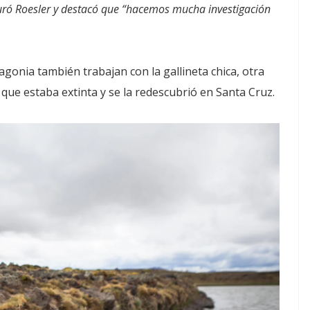
uró Roesler y destacó que “hacemos mucha investigación
onia también trabajan con la gallineta chica, otra
ue estaba extinta y se la redescubrió en Santa Cruz.