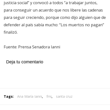
justicia social” y convocó a todos “a trabajar juntos,
para conseguir un acuerdo que nos libere las cadenas
para seguir creciendo, porque como dijo alguien que de
defender al país sabía mucho: “Los muertos no pagan”
finalizó.
Fuente: Prensa Senadora Ianni
Deja tu comentario
Tags:
Ana María Ianni
,
fmi
,
santa cruz