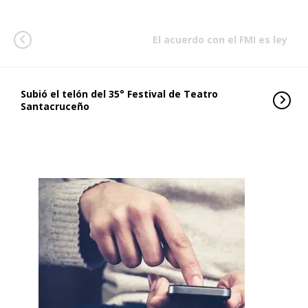
El acuerdo con el FMI es ley
Subió el telón del 35° Festival de Teatro
Santacruceño