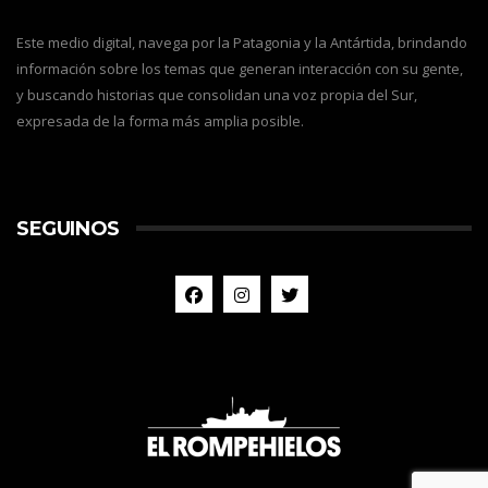
Este medio digital, navega por la Patagonia y la Antártida, brindando
información sobre los temas que generan interacción con su gente,
y buscando historias que consolidan una voz propia del Sur,
expresada de la forma más amplia posible.
SEGUINOS