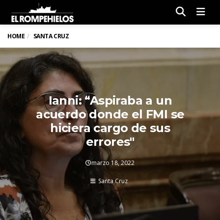
Men
HOME
SANTA CRUZ
Ianni: “Aspiraba a un
acuerdo donde el FMI se
hiciera cargo de sus
errores"
marzo 18, 2022
Santa Cruz