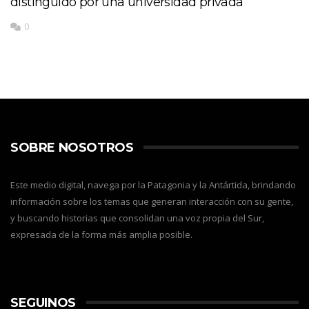
distinguido por una universidad privada
0
SOBRE NOSOTROS
Este medio digital, navega por la Patagonia y la Antártida, brindando
información sobre los temas que generan interacción con su gente,
y buscando historias que consolidan una voz propia del Sur,
expresada de la forma más amplia posible.
SEGUINOS