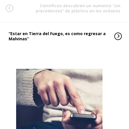
Científicos descubren un aumento “sin
precedentes” de plástico en los océanos
“Estar en Tierra del Fuego, es como regresar a
Malvinas”