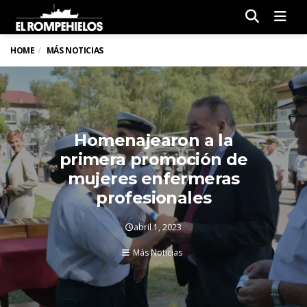
Men
HOME
MÁS NOTICIAS
Homenajearon a la
primera promoción de
mujeres enfermeras
profesionales
abril 1, 2023
Más Noticias