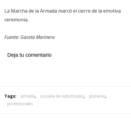
La Marcha de la Armada marcó el cierre de la emotiva
ceremonia.
Fuente: Gaceta Marinera
Deja tu comentario
Tags:
armada
,
escuela de suboficiales
,
pioneras
,
profesionales